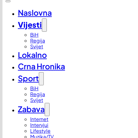
Naslovna
Vijesti
BiH
Regija
Svijet
Lokalno
Crna Hronika
Sport
BiH
Regija
Svijet
Zabava
Internet
Intervjui
Lifestyle
Muzika/TV