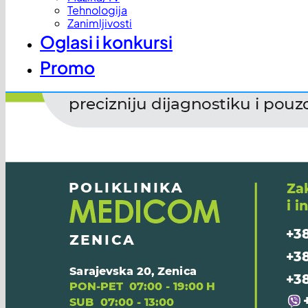
Tehnologija
Zanimljivosti
Oglasi i konkursi
Promo