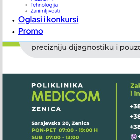
Tehnologija
Zanimljivosti
Oglasi i konkursi
Promo