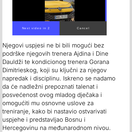
Njegovi uspjesi ne bi bili mogući bez
podrške njegovih trenera Ajdina i Dine
Dauldži te kondicionog trenera Gorana
Dimitrieskog, koji su ključni za njegov
napredak i disciplinu. Iskreno se nadamo
da će nadležni prepoznati talenat i
posvećenost ovog mladog dječaka i
omogućiti mu osnovne uslove za
treniranje, kako bi nastavio ostvarivati
uspjehe i predstavljao Bosnu i
Hercegovinu na međunarodnom nivou.