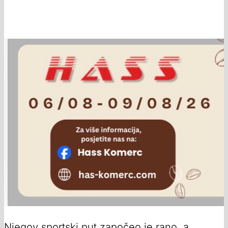
Njegov sportski put započeo je rano, a