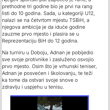
prethodne tri godine bio je prvi na rang
listi do 10 godina. Sada, u kategoriji U12,
nalazi se na četvrtom mjestu TSBiH, a
njegova ambicija je da iduće godine
zauzme prvo mjesto i plasira se u
Reprezentaciju BiH do 12 godina.
Na turniru u Doboju, Adnan je pobijedio
sve svoje protivnike i zasluženo osvojio
prvo mjesto. Osim što je vrhunski teniser,
Adnan je posvećen i školovanju, te teži
ka tome da ostvari svoje snove o
zdravlju i uspjehu u tenisu.