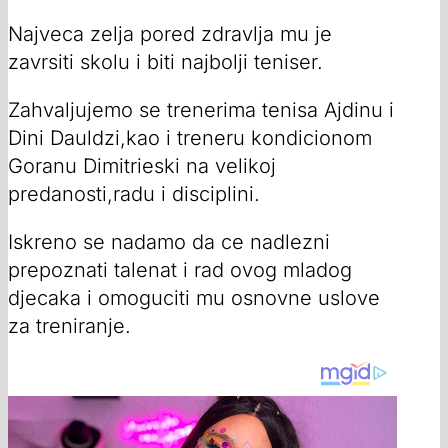
Najveca zelja pored zdravlja mu je
zavrsiti skolu i biti najbolji teniser.
Zahvaljujemo se trenerima tenisa Ajdinu i
Dini Dauldzi,kao i treneru kondicionom
Goranu Dimitrieski na velikoj
predanosti,radu i disciplini.
Iskreno se nadamo da ce nadlezni
prepoznati talenat i rad ovog mladog
djecaka i omoguciti mu osnovne uslove
za treniranje.