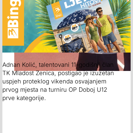
Adnan Kolić, talentovani 11-godišnji član
TK Mladost Zenica, postigao je izuzetan
uspjeh proteklog vikenda osvajanjem
prvog mjesta na turniru OP Doboj U12
prve kategorije.