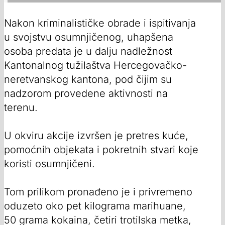
Nakon kriminalističke obrade i ispitivanja
u svojstvu osumnjičenog, uhapšena
osoba predata je u dalju nadležnost
Kantonalnog tužilaštva Hercegovačko-
neretvanskog kantona, pod čijim su
nadzorom provedene aktivnosti na
terenu.
U okviru akcije izvršen je pretres kuće,
pomoćnih objekata i pokretnih stvari koje
koristi osumnjičeni.
Tom prilikom pronađeno je i privremeno
oduzeto oko pet kilograma marihuane,
50 grama kokaina, četiri trotilska metka,