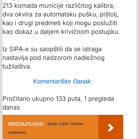
213 komada municije različitog kalibra,
dva okvira za automatsku pušku, pištolj,
kao i drugi predmeti koji mogu poslužiti
kao dokaz u daljem krivičnom postupku.
Iz SIPA-e su saopštili da se istraga
nastavlja pod nadzorom nadležnog
tužilaštva.
Komentarišite članak:
Pročitano ukupno 133 puta, 1 pregleda
danas
PROČITAJTE I OVO:
Sudar u BiH: Otežan
saobraćaj