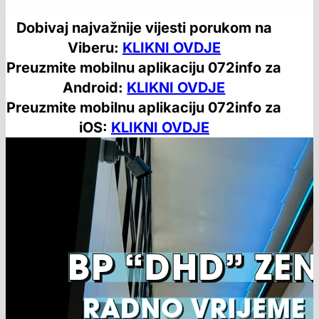
Dobivaj najvažnije vijesti porukom na
Viberu:
KLIKNI OVDJE
Preuzmite mobilnu aplikaciju 072info za
Android:
KLIKNI OVDJE
Preuzmite mobilnu aplikaciju 072info za
iOS:
KLIKNI OVDJE