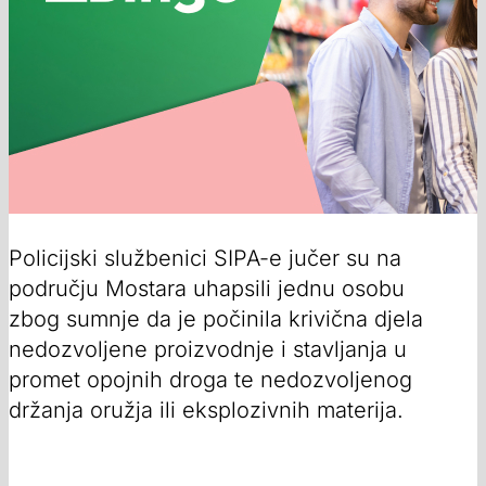
Policijski službenici SIPA-e jučer su na
području Mostara uhapsili jednu osobu
zbog sumnje da je počinila krivična djela
nedozvoljene proizvodnje i stavljanja u
promet opojnih droga te nedozvoljenog
držanja oružja ili eksplozivnih materija.