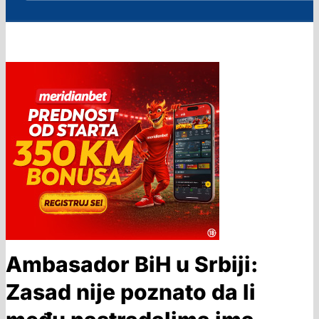
Ambasador BiH u Srbiji:
Zasad nije poznato da li