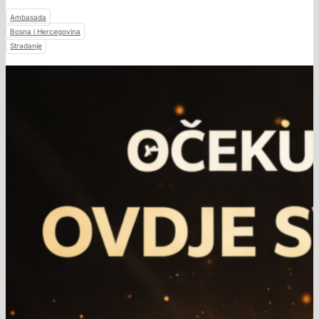
Ambasada
Bosna i Hercegovina
Stradanje