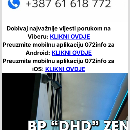
Dobivaj najvažnije vijesti porukom na
Viberu:
KLIKNI OVDJE
Preuzmite mobilnu aplikaciju 072info za
Android:
KLIKNI OVDJE
Preuzmite mobilnu aplikaciju 072info za
iOS:
KLIKNI OVDJE