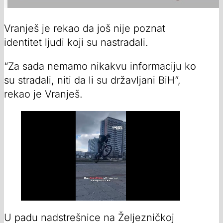
Vranješ je rekao da još nije poznat
identitet ljudi koji su nastradali.
“Za sada nemamo nikakvu informaciju ko
su stradali, niti da li su državljani BiH”,
rekao je Vranješ.
U padu nadstrešnice na Željezničkoj