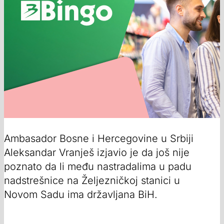
Ambasador Bosne i Hercegovine u Srbiji
Aleksandar Vranješ izjavio je da još nije
poznato da li među nastradalima u padu
nadstrešnice na Željezničkoj stanici u
Novom Sadu ima državljana BiH.