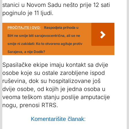
stanici u Novom Sadu nešto prije 12 sati
poginulo je 11 ljudi.
PROČITAJTE I OVO:
Raspodjela prihoda u
BiH ne smije biti sarajevocentrična, ali se ne
smije ni zakidati: Ko to otvoreno agituje protiv
Sarajeva, a nije Dodik?
Spasilačke ekipe imaju kontakt sa dvije
osobe koje su ostale zarobljene ispod
ruševina, dok su hospitalizovane još
dvije osobe, od kojih je jedna osoba u
veoma teškom stanju poslije amputacije
nogu, prenosi RTRS.
Komentarišite članak: