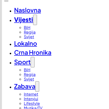
Naslovna
Vijesti
BiH
Regija
Svijet
Lokalno
Crna Hronika
Sport
BiH
Regija
Svijet
Zabava
Internet
Intervjui
Lifestyle
Muzika/TV