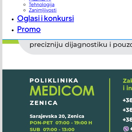
Tehnologija
Zanimljivosti
Oglasi i konkursi
Promo