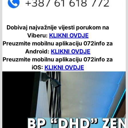
Dobivaj najvažnije vijesti porukom na
Viberu:
KLIKNI OVDJE
Preuzmite mobilnu aplikaciju 072info za
Android:
KLIKNI OVDJE
Preuzmite mobilnu aplikaciju 072info za
iOS:
KLIKNI OVDJE