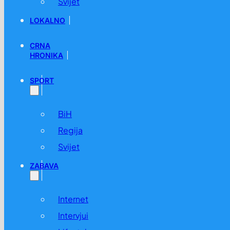
Svijet
LOKALNO
CRNA
HRONIKA
SPORT
BiH
Regija
Svijet
ZABAVA
Internet
Intervjui