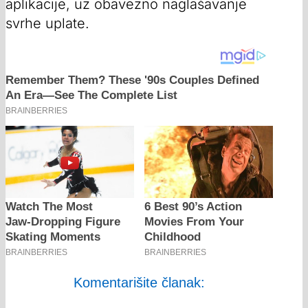
aplikacije, uz obavezno naglašavanje
svrhe uplate.
Komentarišite članak: