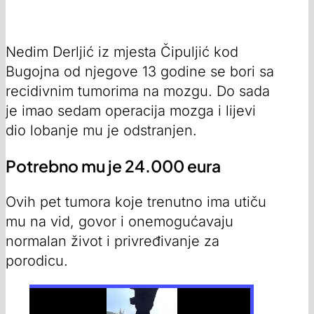
Nedim Derljić iz mjesta Čipuljić kod
Bugojna od njegove 13 godine se bori sa
recidivnim tumorima na mozgu. Do sada
je imao sedam operacija mozga i lijevi
dio lobanje mu je odstranjen.
Potrebno mu je 24.000 eura
Ovih pet tumora koje trenutno ima utiču
mu na vid, govor i onemogućavaju
normalan život i privređivanje za
porodicu.