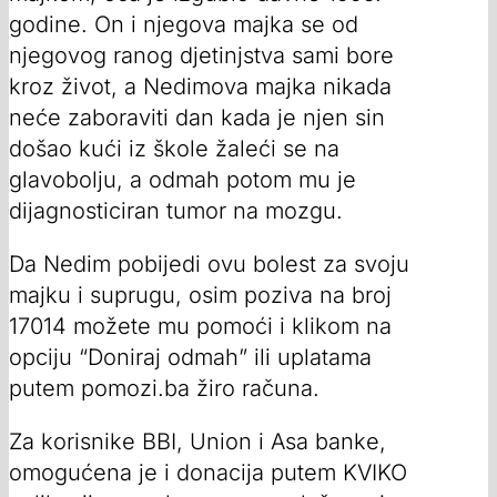
godine. On i njegova majka se od
njegovog ranog djetinjstva sami bore
kroz život, a Nedimova majka nikada
neće zaboraviti dan kada je njen sin
došao kući iz škole žaleći se na
glavobolju, a odmah potom mu je
dijagnosticiran tumor na mozgu.
Da Nedim pobijedi ovu bolest za svoju
majku i suprugu, osim poziva na broj
17014 možete mu pomoći i klikom na
opciju “Doniraj odmah” ili uplatama
putem pomozi.ba žiro računa.
Za korisnike BBI, Union i Asa banke,
omogućena je i donacija putem KVIKO