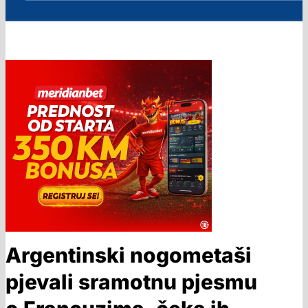
Argentinski nogometaši
pjevali sramotnu pjesmu