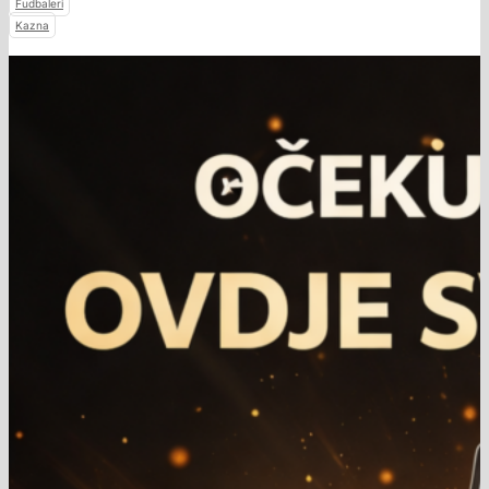
Fudbaleri
Kazna