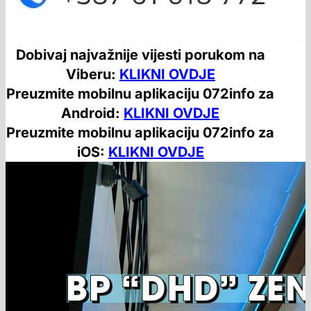
Dobivaj najvažnije vijesti porukom na
Viberu:
KLIKNI OVDJE
Preuzmite mobilnu aplikaciju 072info za
Android:
KLIKNI OVDJE
Preuzmite mobilnu aplikaciju 072info za
iOS:
KLIKNI OVDJE