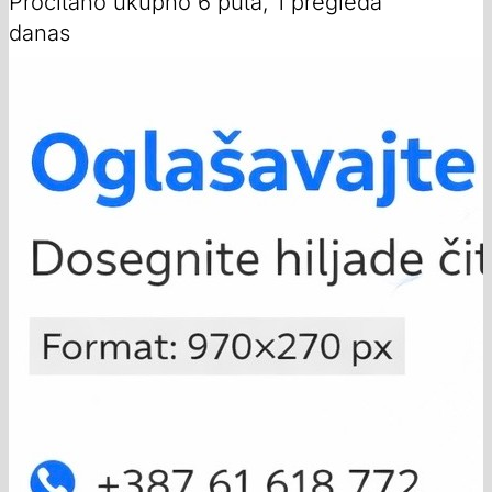
Pročitano ukupno 6 puta, 1 pregleda
danas