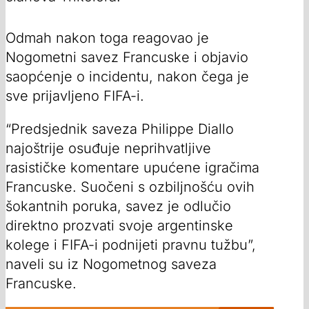
Odmah nakon toga reagovao je
Nogometni savez Francuske i objavio
saopćenje o incidentu, nakon čega je
sve prijavljeno FIFA-i.
“Predsjednik saveza Philippe Diallo
najoštrije osuđuje neprihvatljive
rasističke komentare upućene igračima
Francuske. Suočeni s ozbiljnošću ovih
šokantnih poruka, savez je odlučio
direktno prozvati svoje argentinske
kolege i FIFA-i podnijeti pravnu tužbu”,
naveli su iz Nogometnog saveza
Francuske.