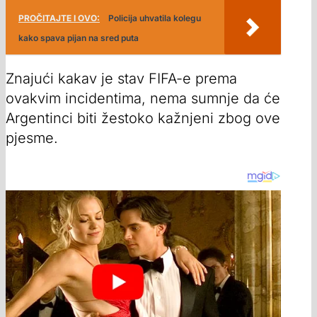
PROČITAJTE I OVO:
Policija uhvatila kolegu
kako spava pijan na sred puta
Znajući kakav je stav FIFA-e prema
ovakvim incidentima, nema sumnje da će
Argentinci biti žestoko kažnjeni zbog ove
pjesme.