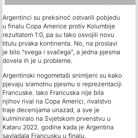
Argentinci su preksinoć ostvarili pobjedu
u finalu Copa Americe protiv Kolumbije
rezultatom 1:0, pa su tako osvojili novu
titulu prvaka kontinenta. No, na proslavi
je bilo “svega i svačega”, a jedna pjesma
dovela ih je u probleme.
Argentinski nogometaši snimljeni su kako
pjevaju sramotnu pjesmu o reprezentaciji
Francuske. Iako Francuska nije bila
njihov rival na Copa Americi, rivalstvo
traje decenijama unazad, a sve je
kulminiralo na Svjetskom prvenstvu u
Kataru 2022. godine kada je Argentina
savladala Francusku u finalu.