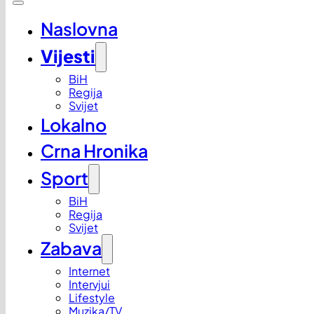
Naslovna
Vijesti
BiH
Regija
Svijet
Lokalno
Crna Hronika
Sport
BiH
Regija
Svijet
Zabava
Internet
Intervjui
Lifestyle
Muzika/TV