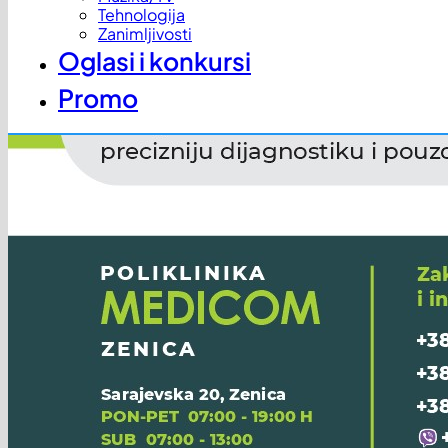
Tehnologija
Zanimljivosti
Oglasi i konkursi
Promo