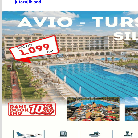
jutarnjih sati