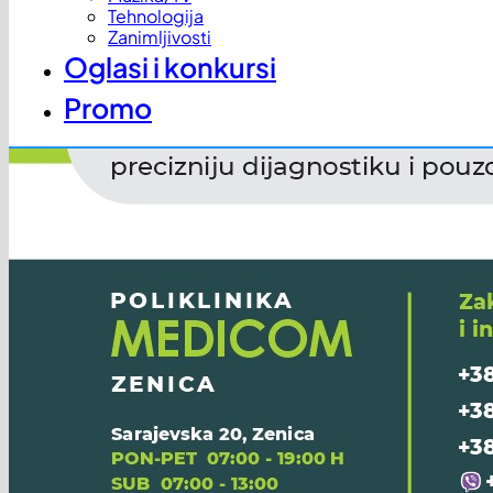
Tehnologija
Zanimljivosti
Oglasi i konkursi
Promo