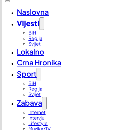
Naslovna
Vijesti
BiH
Regija
Svijet
Lokalno
Crna Hronika
Sport
BiH
Regija
Svijet
Zabava
Internet
Intervjui
Lifestyle
Muzika/TV