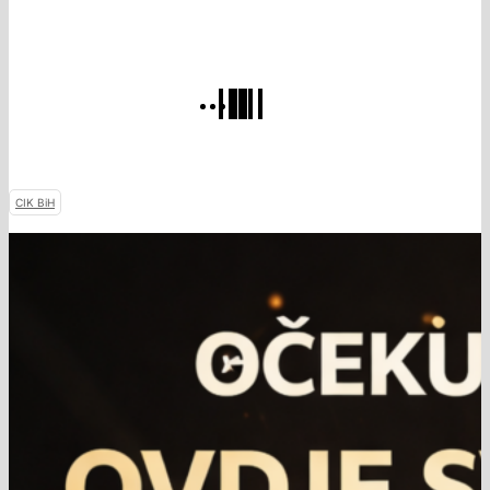
CIK BiH