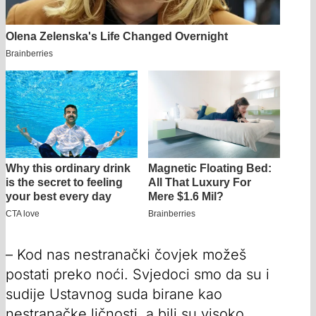
– Kod nas nestranački čovjek možeš
postati preko noći. Svjedoci smo da su i
sudije Ustavnog suda birane kao
nestranačke ličnosti, a bili su visoko