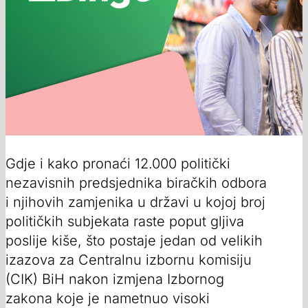
Gdje i kako pronaći 12.000 politički
nezavisnih predsjednika biračkih odbora
i njihovih zamjenika u državi u kojoj broj
političkih subjekata raste poput gljiva
poslije kiše, što postaje jedan od velikih
izazova za Centralnu izbornu komisiju
(CIK) BiH nakon izmjena Izbornog
zakona koje je nametnuo visoki