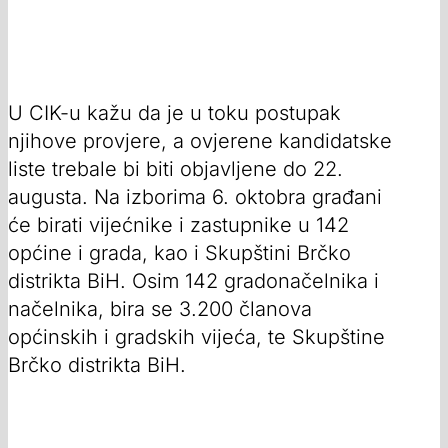
U CIK-u kažu da je u toku postupak
njihove provjere, a ovjerene kandidatske
liste trebale bi biti objavljene do 22.
augusta. Na izborima 6. oktobra građani
će birati vijećnike i zastupnike u 142
općine i grada, kao i Skupštini Brčko
distrikta BiH. Osim 142 gradonačelnika i
načelnika, bira se 3.200 članova
općinskih i gradskih vijeća, te Skupštine
Brčko distrikta BiH.