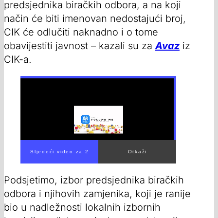
predsjednika biračkih odbora, a na koji
način će biti imenovan nedostajući broj,
CIK će odlučiti naknadno i o tome
obavijestiti javnost – kazali su za
Avaz
iz
CIK-a.
Podsjetimo, izbor predsjednika biračkih
odbora i njihovih zamjenika, koji je ranije
bio u nadležnosti lokalnih izbornih