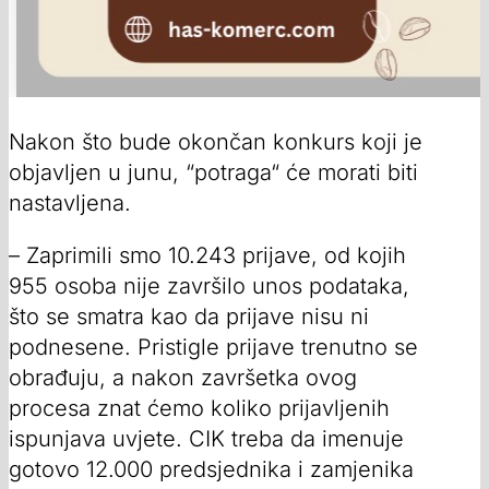
Nakon što bude okončan konkurs koji je
objavljen u junu, “potraga“ će morati biti
nastavljena.
– Zaprimili smo 10.243 prijave, od kojih
955 osoba nije završilo unos podataka,
što se smatra kao da prijave nisu ni
podnesene. Pristigle prijave trenutno se
obrađuju, a nakon završetka ovog
procesa znat ćemo koliko prijavljenih
ispunjava uvjete. CIK treba da imenuje
gotovo 12.000 predsjednika i zamjenika