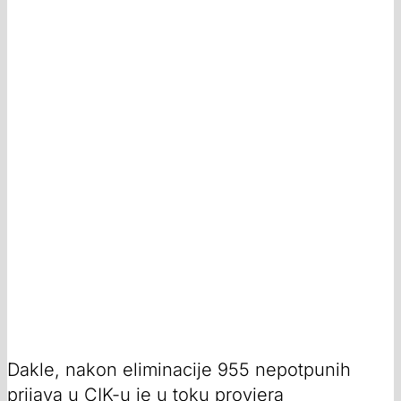
Dakle, nakon eliminacije 955 nepotpunih
prijava u CIK-u je u toku provjera