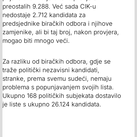
preostalih 9.288. Već sada CIK-u
nedostaje 2.712 kandidata za
predsjednike biračkih odbora i njihove
zamjenike, ali bi taj broj, nakon provjera,
mogao biti mnogo veći.
Za razliku od biračkih odbora, gdje se
traže politički nezavisni kandidati,
stranke, prema svemu sudeći, nemaju
problema s popunjavanjem svojih lista.
Ukupno 168 političkih subjekata dostavilo
je liste s ukupno 26.124 kandidata.