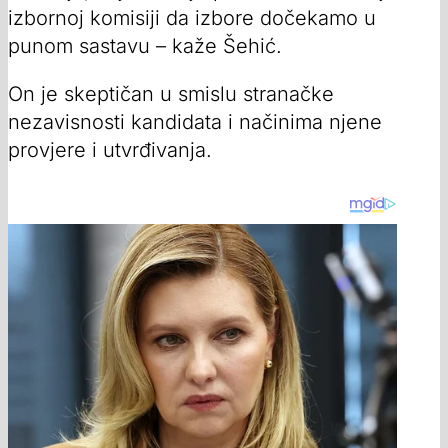
izbornoj komisiji da izbore dočekamo u
punom sastavu – kaže Šehić.
On je skeptičan u smislu stranačke
nezavisnosti kandidata i načinima njene
provjere i utvrđivanja.