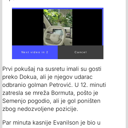
00:00
/
00:20
Prvi pokušaj na susretu imali su gosti
preko Dokua, ali je njegov udarac
odbranio golman Petrović. U 12. minuti
zatresla se mreža Bormuta, pošto je
Semenjo pogodio, ali je gol poništen
zbog nedozvoljene pozicije.
Par minuta kasnije Evanilson je bio u