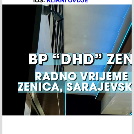
iOS:
KLIKNI OVDJE