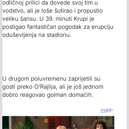
odličnoj prilici da dovede svoj tim u
vodstvo, ali je loše šutirao i propustio
veliku šansu. U 39. minuti Krupi je
postigao fantastičan pogodak za erupciju
oduševljenja na stadionu.
U drugom poluvremenu zaprijetili su
gosti preko O’Rajlija, ali je još jednom
dobro reagovao golman domaćih.