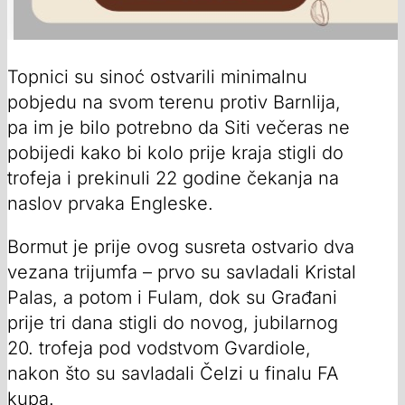
Topnici su sinoć ostvarili minimalnu
pobjedu na svom terenu protiv Barnlija,
pa im je bilo potrebno da Siti večeras ne
pobijedi kako bi kolo prije kraja stigli do
trofeja i prekinuli 22 godine čekanja na
naslov prvaka Engleske.
Bormut je prije ovog susreta ostvario dva
vezana trijumfa – prvo su savladali Kristal
Palas, a potom i Fulam, dok su Građani
prije tri dana stigli do novog, jubilarnog
20. trofeja pod vodstvom Gvardiole,
nakon što su savladali Čelzi u finalu FA
kupa.