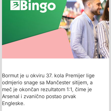
Bormut je u okviru 37. kola Premijer lige
odmjerio snage sa Mančester sitijem, a
meč je okončan rezultatom 1:1, čime je
Arsenal i zvanično postao prvak
Engleske.