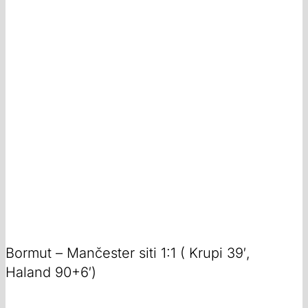
Bormut – Mančester siti 1:1 ( Krupi 39′,
Haland 90+6′)