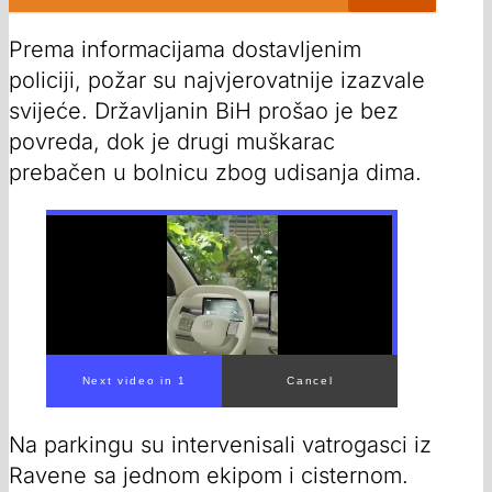
Prema informacijama dostavljenim
policiji, požar su najvjerovatnije izazvale
svijeće. Državljanin BiH prošao je bez
povreda, dok je drugi muškarac
prebačen u bolnicu zbog udisanja dima.
00:00
/
00:54
Na parkingu su intervenisali vatrogasci iz
Ravene sa jednom ekipom i cisternom.