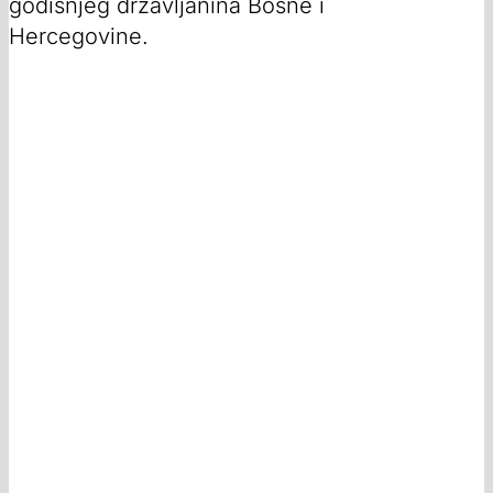
godišnjeg državljanina Bosne i
Hercegovine.