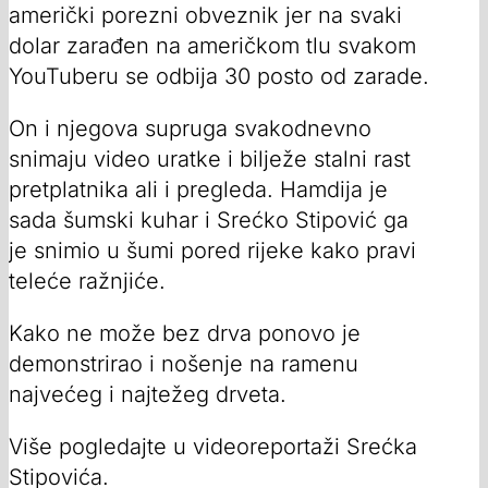
američki porezni obveznik jer na svaki
dolar zarađen na američkom tlu svakom
YouTuberu se odbija 30 posto od zarade.
On i njegova supruga svakodnevno
snimaju video uratke i bilježe stalni rast
pretplatnika ali i pregleda. Hamdija je
sada šumski kuhar i Srećko Stipović ga
je snimio u šumi pored rijeke kako pravi
teleće ražnjiće.
Kako ne može bez drva ponovo je
demonstrirao i nošenje na ramenu
najvećeg i najtežeg drveta.
Više pogledajte u videoreportaži Srećka
Stipovića.