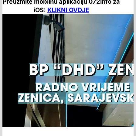
Preuzmite mobilnu aplikaciju 072info za
iOS:
KLIKNI OVDJE