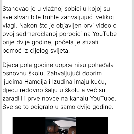
Stanovao je u vlažnoj sobici u kojoj su
sve stvari bile truhle zahvaljujući velikoj
vlagi. Nakon što je objavljen prvi video o
ovoj sedmeročlanoj porodici na YouTube
prije dvije godine, počela je stizati
pomoć iz cijelog svijeta.
Djeca pola godine uopće nisu pohađala
osnovnu školu. Zahvaljujući dobrim
ljudima Hamdija i Izudina imaju kuću,
djecu redovno šalju u školu a već su
zaradili i prve novce na kanalu YouTube.
Sve se to odigralo u samo dvije godine.