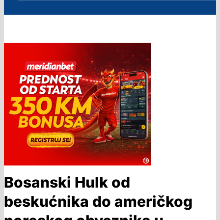
Bosanski Hulk od
beskućnika do američkog