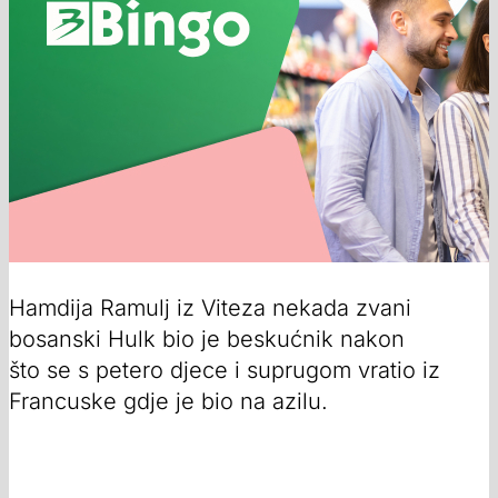
Hamdija Ramulj iz Viteza nekada zvani
bosanski Hulk bio je beskućnik nakon
što se s petero djece i suprugom vratio iz
Francuske gdje je bio na azilu.