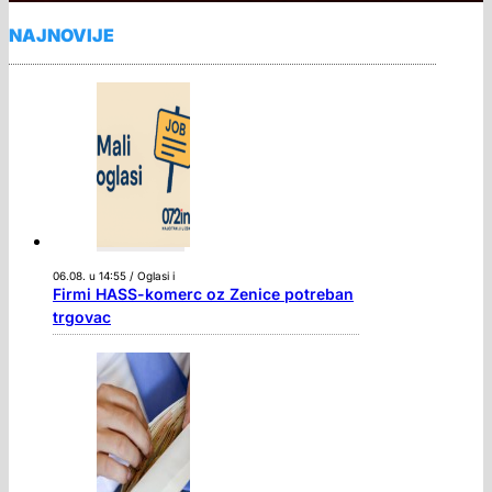
NAJNOVIJE
06.08. u 14:55 / Oglasi i
Firmi HASS-komerc oz Zenice potreban
trgovac