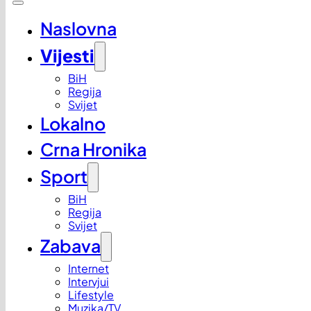
Naslovna
Vijesti
BiH
Regija
Svijet
Lokalno
Crna Hronika
Sport
BiH
Regija
Svijet
Zabava
Internet
Intervjui
Lifestyle
Muzika/TV