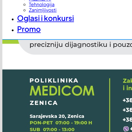
Tehnologija
Zanimljivosti
Oglasi i konkursi
Promo