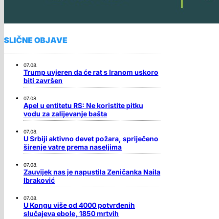
SLIČNE OBJAVE
07.08.
Trump uvjeren da će rat s Iranom uskoro
biti završen
07.08.
Apel u entitetu RS: Ne koristite pitku
vodu za zalijevanje bašta
07.08.
U Srbiji aktivno devet požara, spriječeno
širenje vatre prema naseljima
07.08.
Zauvijek nas je napustila Zeničanka Naila
Ibraković
07.08.
U Kongu više od 4000 potvrđenih
slučajeva ebole, 1850 mrtvih