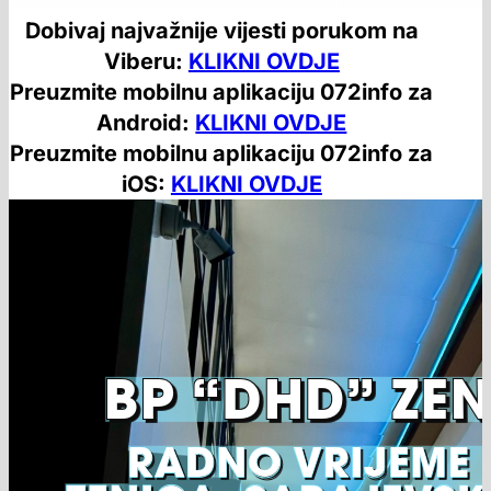
Dobivaj najvažnije vijesti porukom na
Viberu:
KLIKNI OVDJE
Preuzmite mobilnu aplikaciju 072info za
Android:
KLIKNI OVDJE
Preuzmite mobilnu aplikaciju 072info za
iOS:
KLIKNI OVDJE