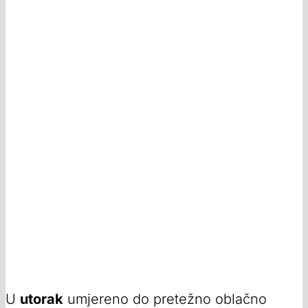
U
utorak
umjereno do pretežno oblačno