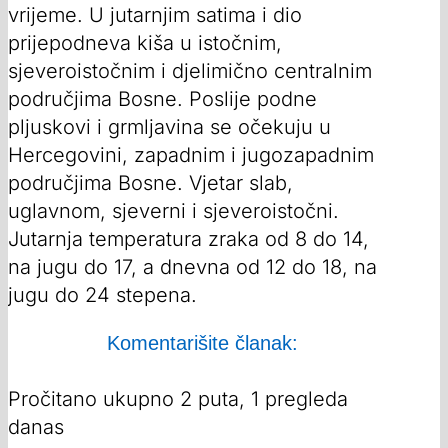
vrijeme. U jutarnjim satima i dio
prijepodneva kiša u istočnim,
sjeveroistočnim i djelimično centralnim
područjima Bosne. Poslije podne
pljuskovi i grmljavina se očekuju u
Hercegovini, zapadnim i jugozapadnim
područjima Bosne. Vjetar slab,
uglavnom, sjeverni i sjeveroistočni.
Jutarnja temperatura zraka od 8 do 14,
na jugu do 17, a dnevna od 12 do 18, na
jugu do 24 stepena.
Komentarišite članak:
Pročitano ukupno 2 puta, 1 pregleda
danas