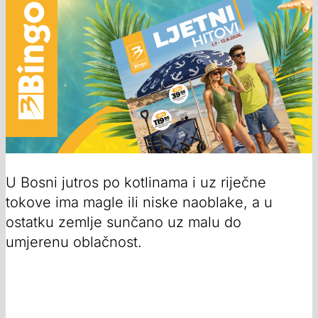
U Bosni jutros po kotlinama i uz riječne
tokove ima magle ili niske naoblake, a u
ostatku zemlje sunčano uz malu do
umjerenu oblačnost.