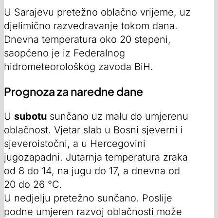
U Sarajevu pretežno oblačno vrijeme, uz
djelimično razvedravanje tokom dana.
Dnevna temperatura oko 20 stepeni,
saopćeno je iz Federalnog
hidrometeorološkog zavoda BiH.
Prognoza za naredne dane
U
subotu
sunčano uz malu do umjerenu
oblačnost. Vjetar slab u Bosni sjeverni i
sjeveroistočni, a u Hercegovini
jugozapadni. Jutarnja temperatura zraka
od 8 do 14, na jugu do 17, a dnevna od
20 do 26 °C.
U nedjelju pretežno sunčano. Poslije
podne umjeren razvoj oblačnosti može