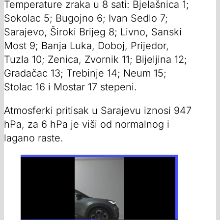
Temperature zraka u 8 sati: Bjelašnica 1;
Sokolac 5; Bugojno 6; Ivan Sedlo 7;
Sarajevo, Široki Brijeg 8; Livno, Sanski
Most 9; Banja Luka, Doboj, Prijedor,
Tuzla 10; Zenica, Zvornik 11; Bijeljina 12;
Gradačac 13; Trebinje 14; Neum 15;
Stolac 16 i Mostar 17 stepeni.
Atmosferki pritisak u Sarajevu iznosi 947
hPa, za 6 hPa je viši od normalnog i
lagano raste.