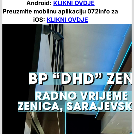
Android:
KLIKNI OVDJE
Preuzmite mobilnu aplikaciju 072info za
iOS:
KLIKNI OVDJE