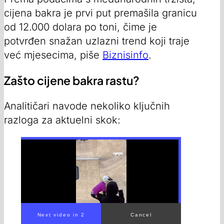
cijena bakra je prvi put premašila granicu
od 12.000 dolara po toni, čime je
potvrđen snažan uzlazni trend koji traje
već mjesecima, piše
Biznisinfo
.
Zašto cijene bakra rastu?
Analitičari navode nekoliko ključnih
razloga za aktuelni skok: