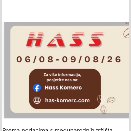
Prema podacima s međunarodnih tržišta,