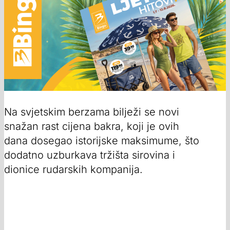
Na svjetskim berzama bilježi se novi
snažan rast cijena bakra, koji je ovih
dana dosegao istorijske maksimume, što
dodatno uzburkava tržišta sirovina i
dionice rudarskih kompanija.