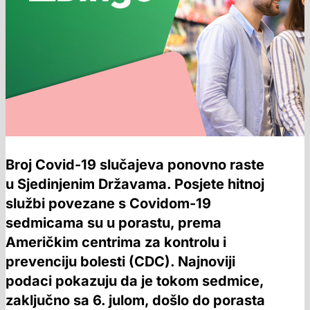
Broj Covid-19 slučajeva ponovno raste
u Sjedinjenim Državama. Posjete hitnoj
službi povezane s Covidom-19
sedmicama su u porastu, prema
Američkim centrima za kontrolu i
prevenciju bolesti (CDC). Najnoviji
podaci pokazuju da je tokom sedmice,
zaključno sa 6. julom, došlo do porasta