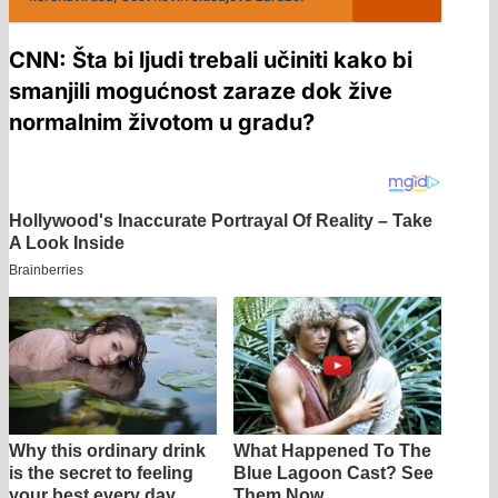
CNN: Šta bi ljudi trebali učiniti kako bi
smanjili mogućnost zaraze dok žive
normalnim životom u gradu?