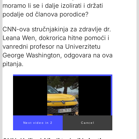
moramo li se i dalje izolirati i držati
podalje od članova porodice?
CNN-ova stručnjakinja za zdravlje dr.
Leana Wen, dokrorica hitne pomoći i
vanredni profesor na Univerzitetu
George Washington, odgovara na ova
pitanja.
Next video in 1
Cancel