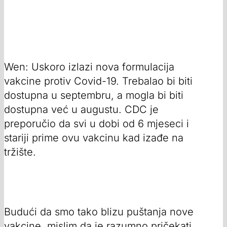
Wen: Uskoro izlazi nova formulacija
vakcine protiv Covid-19. Trebalao bi biti
dostupna u septembru, a mogla bi biti
dostupna već u augustu. CDC je
preporučio da svi u dobi od 6 mjeseci i
stariji prime ovu vakcinu kad izađe na
tržište.
Budući da smo tako blizu puštanja nove
vakcine, mislim da je razumno pričekati