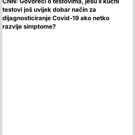
CNN: Govoreći o testovima, jesu li kućni
testovi još uvijek dobar način za
dijagnosticiranje Covid-19 ako netko
razvije simptome?