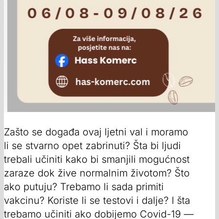
Zašto se događa ovaj ljetni val i moramo
li se stvarno opet zabrinuti? Šta bi ljudi
trebali učiniti kako bi smanjili mogućnost
zaraze dok žive normalnim životom? Što
ako putuju? Trebamo li sada primiti
vakcinu? Koriste li se testovi i dalje? I šta
trebamo učiniti ako dobijemo Covid-19 —