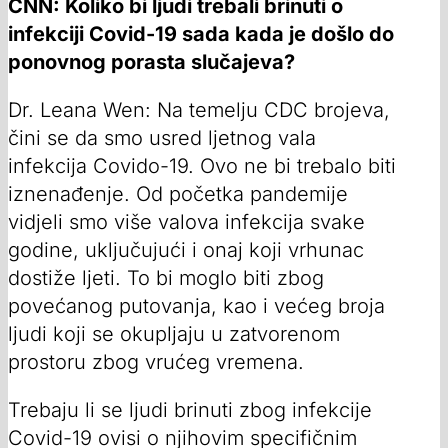
CNN: Koliko bi ljudi trebali brinuti o
infekciji Covid-19 sada kada je došlo do
ponovnog porasta slučajeva?
Dr. Leana Wen: Na temelju CDC brojeva,
čini se da smo usred ljetnog vala
infekcija Covido-19. Ovo ne bi trebalo biti
iznenađenje. Od početka pandemije
vidjeli smo više valova infekcija svake
godine, uključujući i onaj koji vrhunac
dostiže ljeti. To bi moglo biti zbog
povećanog putovanja, kao i većeg broja
ljudi koji se okupljaju u zatvorenom
prostoru zbog vrućeg vremena.
Trebaju li se ljudi brinuti zbog infekcije
Covid-19 ovisi o njihovim specifičnim