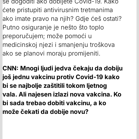
se dogoditi ako dobijete Covid-19. Kako
ćete pristupiti antivirusnim tretmanima
ako imate pravo na njih? Gdje ćeš ostati?
Putno osiguranje je nešto što toplo
preporučujem; može pomoći u
medicinskoj njezi i smanjenju troškova
ako se planovi moraju promijeniti.
CNN: Mnogi ljudi jedva čekaju da dobiju
još jednu vakcinu protiv Covid-19 kako
bi se najbolje zaštitili tokom ljetnog
vala. Ali najesen izlazi nova vakcina. Ko
bi sada trebao dobiti vakcinu, a ko
može čekati da dobije novu?