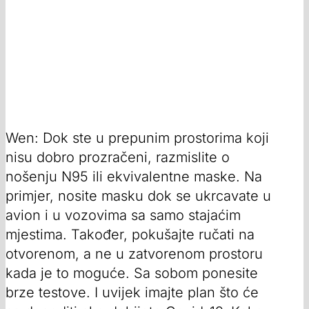
Wen: Dok ste u prepunim prostorima koji
nisu dobro prozračeni, razmislite o
nošenju N95 ili ekvivalentne maske. Na
primjer, nosite masku dok se ukrcavate u
avion i u vozovima sa samo stajaćim
mjestima. Također, pokušajte ručati na
otvorenom, a ne u zatvorenom prostoru
kada je to moguće. Sa sobom ponesite
brze testove. I uvijek imajte plan što će