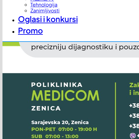
Tehnologija
Zanimljivosti
Oglasi i konkursi
Promo