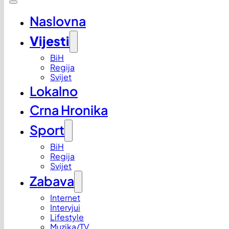
Naslovna
Vijesti
BiH
Regija
Svijet
Lokalno
Crna Hronika
Sport
BiH
Regija
Svijet
Zabava
Internet
Intervjui
Lifestyle
Muzika/TV