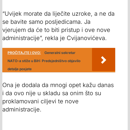
“Uvijek morate da liječite uzroke, a ne da
se bavite samo posljedicama. Ja
vjerujem da će to biti pristup i ove nove
administracije”, rekla je Cvijanovićeva.
PROČITAJTE I OVO:
Generalni sekretar
NATO-a stiže u BiH: Predsjedništvo objavilo
detalje posjete
Ona je dodala da mnogi opet kažu danas
i da ovo nije u skladu sa onim što su
proklamovani ciljevi te nove
administracije.