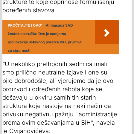
strukture te koje doprinose formulisanju
određenih stavova.
PROČITAJTE I OVO:
Ambasada SAD
žestoko poručila: Ovo je namjerna
provokacija ustavnog poretka BiH, prijetnja
su sigurnosti
“U nekoliko prethodnih sedmica imali
smo prilično neutralne izjave i one su
bile dobrodošle, ali vjerujemo da je ovo
proizvod i određenih rabota koje se
dešavaju u okviru samih tih starih
struktura koje nastoje na neki način da
privuku negativnu pažnju i administracije
prema ovim dešavanjama u BiH”, navela
je Cvijanovićeva.