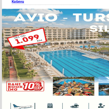
Koševu