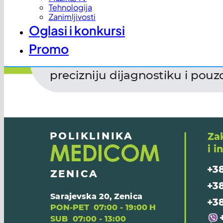
Tehnologija
Zanimljivosti
Oglasi i konkursi
Promo