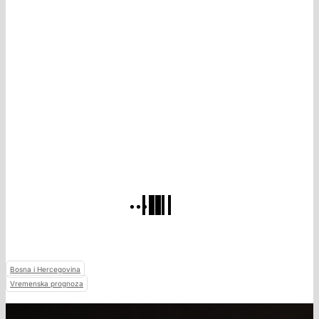
Bosna i Hercegovina
Vremenska prognoza