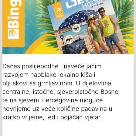
Danas poslijepodne i naveče jačim
razvojem naoblake lokalno kiša i
pljuskovi sa grmljavinom. U dijelovima
centralne, istočne, sjeveroistočne Bosne
te na sjeveru Hercegovine moguće
nevrijeme uz veće količine padavina u
kratko vrijeme, led i pojačan vjetar.