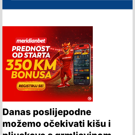
Danas poslijepodne
možemo očekivati kišu i