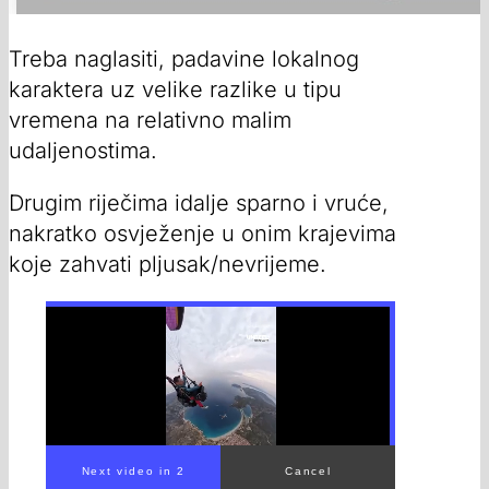
Treba naglasiti, padavine lokalnog
karaktera uz velike razlike u tipu
vremena na relativno malim
udaljenostima.
Drugim riječima idalje sparno i vruće,
nakratko osvježenje u onim krajevima
koje zahvati pljusak/nevrijeme.
00:00
/
00:42