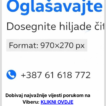
Dobivaj najvažnije vijesti porukom na
Viberu:
KLIKNI OVDJE