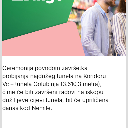
Ceremonija povodom završetka
probijanja najdužeg tunela na Koridoru
Vc – tunela Golubinja (3.610,3 metra),
čime će biti završeni radovi na iskopu
duž lijeve cijevi tunela, bit će upriličena
danas kod Nemile.