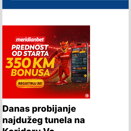
Danas probijanje
najdužeg tunela na