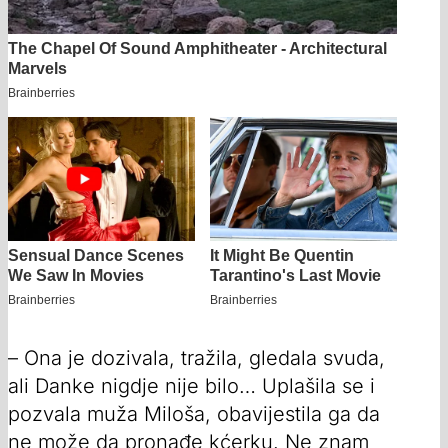
– Ona je dozivala, tražila, gledala svuda,
ali Danke nigdje nije bilo… Uplašila se i
pozvala muža Miloša, obavijestila ga da
ne može da pronađe kćerku. Ne znam