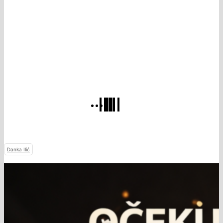
Danka Ilić