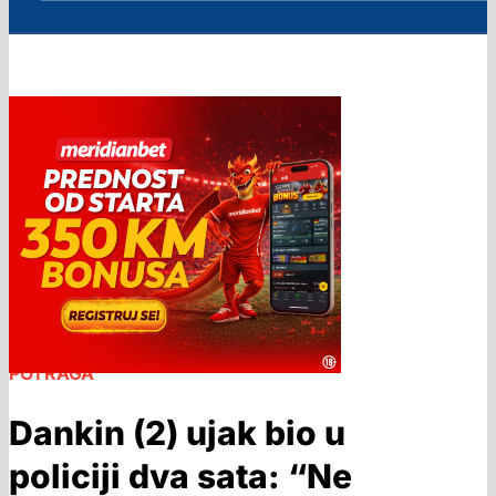
POTRAGA
Dankin (2) ujak bio u
policiji dva sata: “Ne