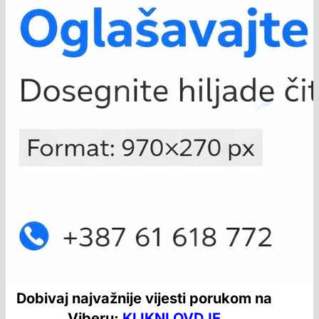
Dobivaj najvažnije vijesti porukom na
Viberu:
KLIKNI OVDJE