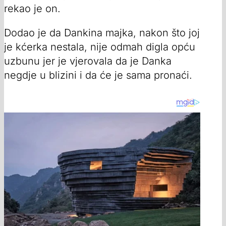
rekao je on.
Dodao je da Dankina majka, nakon što joj
je kćerka nestala, nije odmah digla opću
uzbunu jer je vjerovala da je Danka
negdje u blizini i da će je sama pronaći.