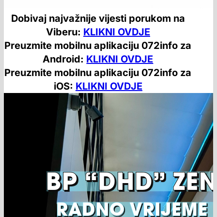
Dobivaj najvažnije vijesti porukom na
Viberu:
KLIKNI OVDJE
Preuzmite mobilnu aplikaciju 072info za
Android:
KLIKNI OVDJE
Preuzmite mobilnu aplikaciju 072info za
iOS:
KLIKNI OVDJE