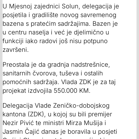
U Mjesnoj zajednici Solun, delegacija je
posjetila i gradilište novog savremenog
bazena s pratećim sadržajima. Bazen je
u centru naselja i već je djelimično u
funkciji iako radovi još nisu potpuno
završeni.
Preostala je da gradnja nadstrešnice,
sanitarnih čvorova, tuševa i ostalih
pomoćnih sadržaja. Vlada ZDK je za taj
projekat izdvojila 550.000 KM.
Delegacija Vlade Zeničko-dobojskog
kantona (ZDK), u kojoj su bili premijer
Nezir Pivić te ministri Mirza Mušija i
Jasmin Čajić danas je boravila u posjeti