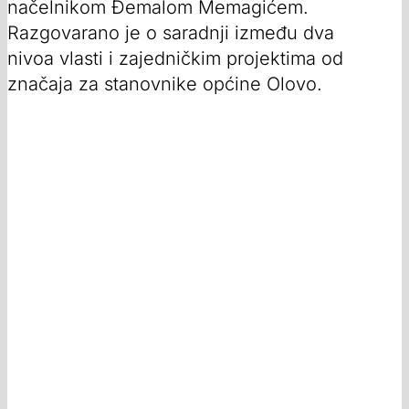
načelnikom Đemalom Memagićem.
Razgovarano je o saradnji između dva
nivoa vlasti i zajedničkim projektima od
značaja za stanovnike općine Olovo.