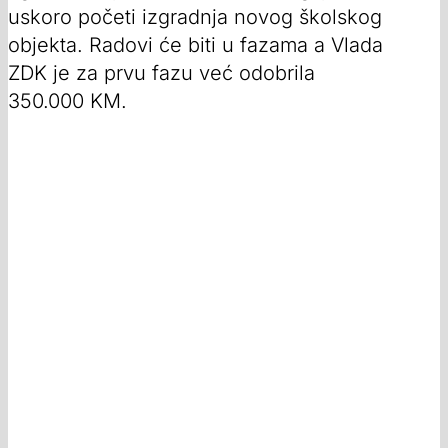
uskoro početi izgradnja novog školskog
objekta. Radovi će biti u fazama a Vlada
ZDK je za prvu fazu već odobrila
350.000 KM.