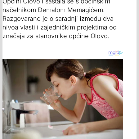
Općini Olovo i sastala se s općinskim
načelnikom Đemalom Memagićem.
Razgovarano je o saradnji između dva
nivoa vlasti i zajedničkim projektima od
značaja za stanovnike općine Olovo.