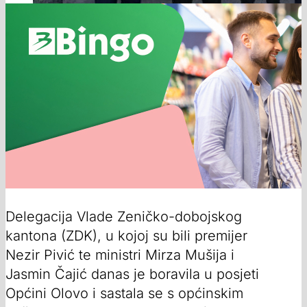
Delegacija Vlade Zeničko-dobojskog
kantona (ZDK), u kojoj su bili premijer
Nezir Pivić te ministri Mirza Mušija i
Jasmin Čajić danas je boravila u posjeti
Općini Olovo i sastala se s općinskim