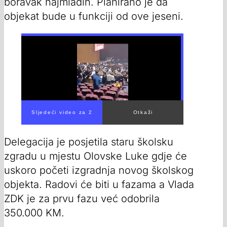
boravak najmlađih. Planirano je da
objekat bude u funkciji od ove jeseni.
Delegacija je posjetila staru školsku
zgradu u mjestu Olovske Luke gdje će
uskoro početi izgradnja novog školskog
objekta. Radovi će biti u fazama a Vlada
ZDK je za prvu fazu već odobrila
350.000 KM.