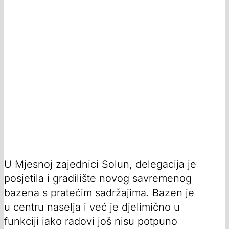
U Mjesnoj zajednici Solun, delegacija je
posjetila i gradilište novog savremenog
bazena s pratećim sadržajima. Bazen je
u centru naselja i već je djelimično u
funkciji iako radovi još nisu potpuno