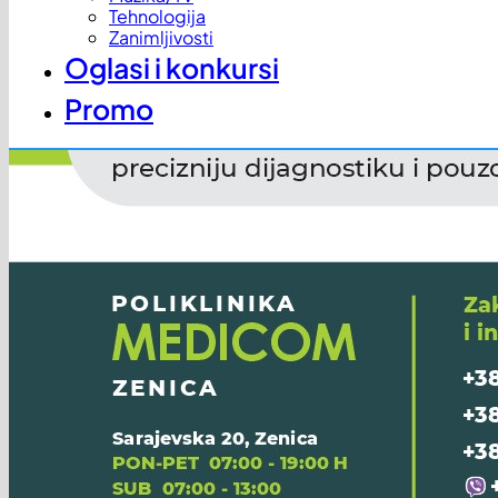
Tehnologija
Zanimljivosti
Oglasi i konkursi
Promo