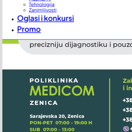
Tehnologija
Zanimljivosti
Oglasi i konkursi
Promo