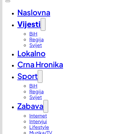
Naslovna
Vijesti
BiH
Regija
Svijet
Lokalno
Crna Hronika
Sport
BiH
Regija
Svijet
Zabava
Internet
Intervjui
Lifestyle
Muzika/TV