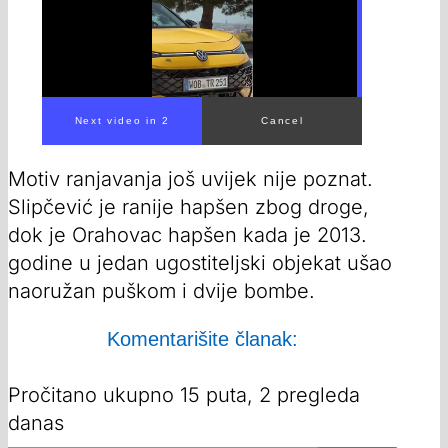
00:00
/
00:20
Motiv ranjavanja još uvijek nije poznat.
Slipčević je ranije hapšen zbog droge,
dok je Orahovac hapšen kada je 2013.
godine u jedan ugostiteljski objekat ušao
naoružan puškom i dvije bombe.
Komentarišite članak:
Pročitano ukupno 15 puta, 2 pregleda
danas