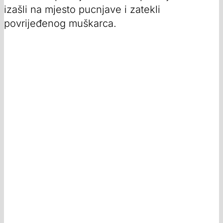
izašli na mjesto pucnjave i zatekli
povrijeđenog muškarca.