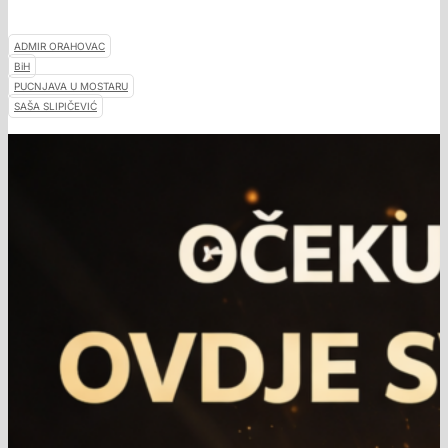
ADMIR ORAHOVAC
BiH
PUCNJAVA U MOSTARU
SAŠA SLIPIČEVIĆ