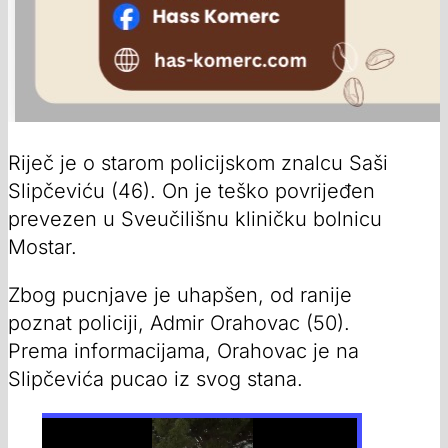
Riječ je o starom policijskom znalcu Saši
Slipčeviću (46). On je teško povrijeđen
prevezen u Sveučilišnu kliničku bolnicu
Mostar.
Zbog pucnjave je uhapšen, od ranije
poznat policiji, Admir Orahovac (50).
Prema informacijama, Orahovac je na
Slipčevića pucao iz svog stana.