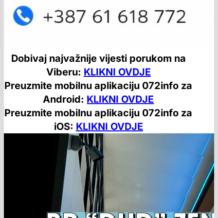
Dobivaj najvažnije vijesti porukom na
Viberu:
KLIKNI OVDJE
Preuzmite mobilnu aplikaciju 072info za
Android:
KLIKNI OVDJE
Preuzmite mobilnu aplikaciju 072info za
iOS:
KLIKNI OVDJE