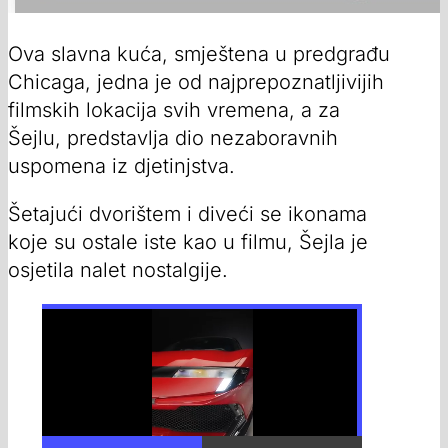
Ova slavna kuća, smještena u predgrađu
Chicaga, jedna je od najprepoznatljivijih
filmskih lokacija svih vremena, a za
Šejlu, predstavlja dio nezaboravnih
uspomena iz djetinjstva.
Šetajući dvorištem i diveći se ikonama
koje su ostale iste kao u filmu, Šejla je
osjetila nalet nostalgije.