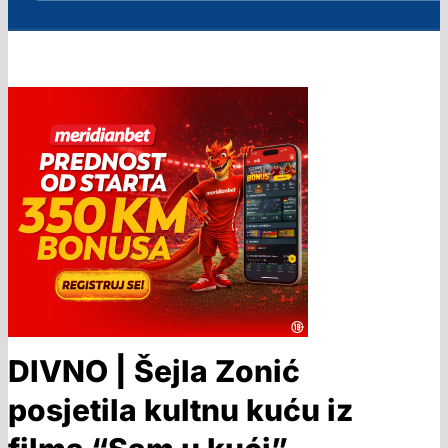
DIVNO | Šejla Zonić
posjetila kultnu kuću iz