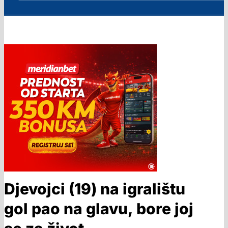
Djevojci (19) na igralištu
gol pao na glavu, bore joj