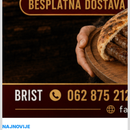
NAJNOVIJE