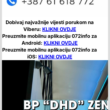
Dobivaj najvažnije vijesti porukom na
Viberu:
KLIKNI OVDJE
Preuzmite mobilnu aplikaciju 072info za
Android:
KLIKNI OVDJE
Preuzmite mobilnu aplikaciju 072info za
iOS:
KLIKNI OVDJE