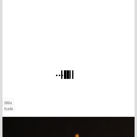
Ilidža
Krađa