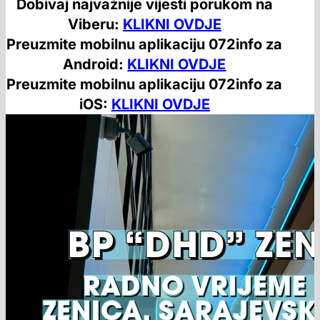
Dobivaj najvažnije vijesti porukom na
Viberu:
KLIKNI OVDJE
Preuzmite mobilnu aplikaciju 072info za
Android:
KLIKNI OVDJE
Preuzmite mobilnu aplikaciju 072info za
iOS:
KLIKNI OVDJE