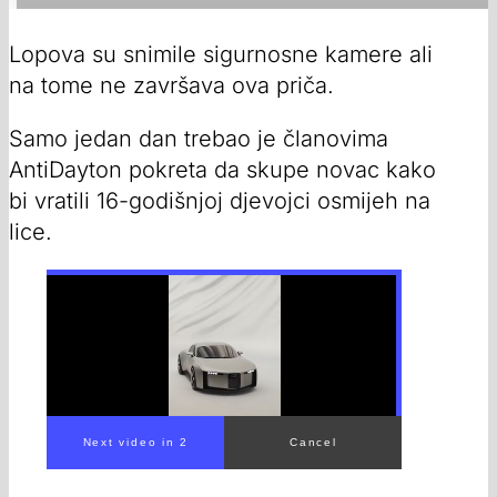
Lopova su snimile sigurnosne kamere ali
na tome ne završava ova priča.
Samo jedan dan trebao je članovima
AntiDayton pokreta da skupe novac kako
bi vratili 16-godišnjoj djevojci osmijeh na
lice.