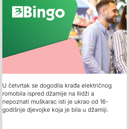
U četvrtak se dogodila krađa električnog
romobila ispred džamije na Ilidži a
nepoznati muškarac isti je ukrao od 16-
godišnje djevojke koja je bila u džamiji.