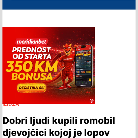
ILIDŽA
Dobri ljudi kupili romobil
djevojčici kojoj je lopov