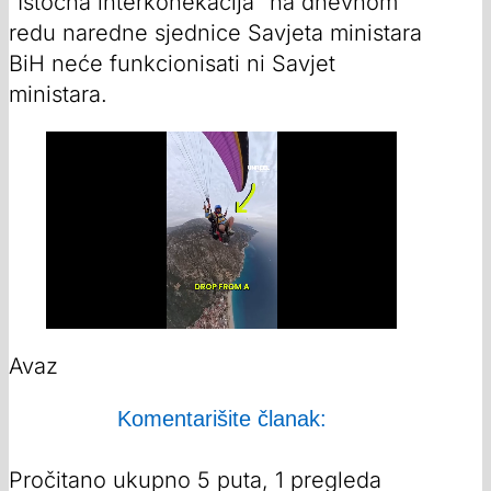
“Istočna interkonekacija” na dnevnom
redu naredne sjednice Savjeta ministara
BiH neće funkcionisati ni Savjet
ministara.
Avaz
Komentarišite članak:
Pročitano ukupno 5 puta, 1 pregleda