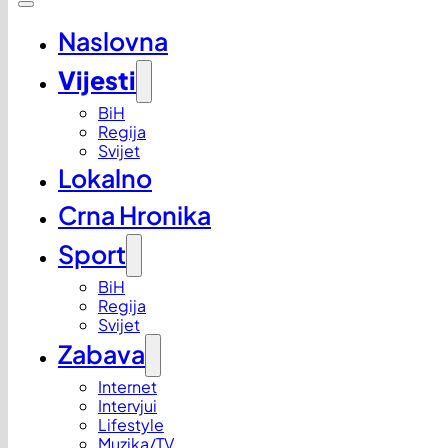
Naslovna
Vijesti
BiH
Regija
Svijet
Lokalno
Crna Hronika
Sport
BiH
Regija
Svijet
Zabava
Internet
Intervjui
Lifestyle
Muzika/TV