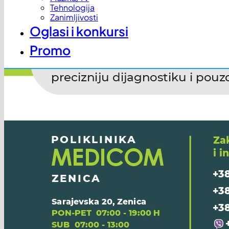
Tehnologija
Zanimljivosti
Oglasi i konkursi
Promo