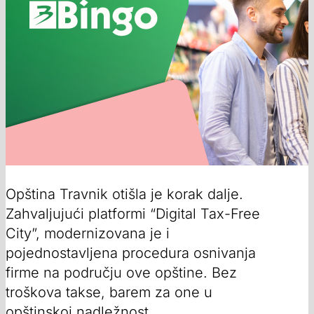
Opština Travnik otišla je korak dalje.
Zahvaljujući platformi “Digital Tax-Free
City”, modernizovana je i
pojednostavljena procedura osnivanja
firme na području ove opštine. Bez
troškova takse, barem za one u
opštinskoj nadležnost