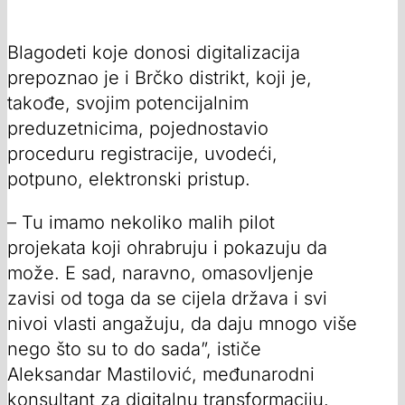
Blagodeti koje donosi digitalizacija
prepoznao je i Brčko distrikt, koji je,
takođe, svojim potencijalnim
preduzetnicima, pojednostavio
proceduru registracije, uvodeći,
potpuno, elektronski pristup.
– Tu imamo nekoliko malih pilot
projekata koji ohrabruju i pokazuju da
može. E sad, naravno, omasovljenje
zavisi od toga da se cijela država i svi
nivoi vlasti angažuju, da daju mnogo više
nego što su to do sada”, ističe
Aleksandar Mastilović, međunarodni
konsultant za digitalnu transformaciju.