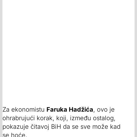
Za ekonomistu
Faruka Hadžića
, ovo je
ohrabrujući korak, koji, između ostalog,
pokazuje čitavoj BiH da se sve može kad
se hoće.