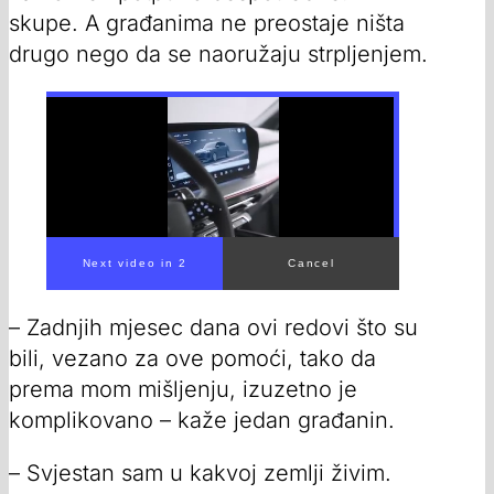
skupe. A građanima ne preostaje ništa
drugo nego da se naoružaju strpljenjem.
00:00
/
00:52
– Zadnjih mjesec dana ovi redovi što su
bili, vezano za ove pomoći, tako da
prema mom mišljenju, izuzetno je
komplikovano – kaže jedan građanin.
– Svjestan sam u kakvoj zemlji živim.