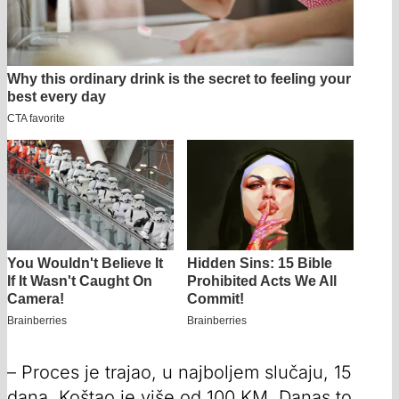
– Proces je trajao, u najboljem slučaju, 15
dana. Koštao je više od 100 KM. Danas to