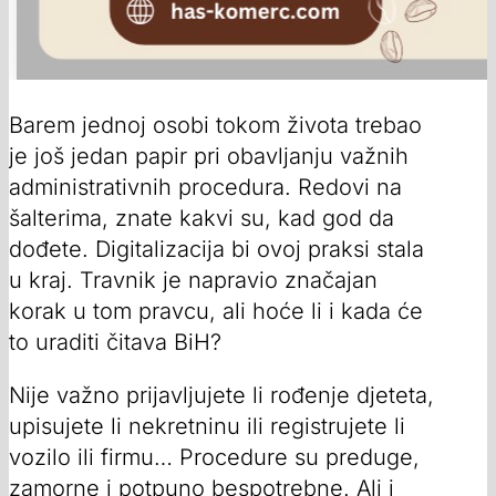
Barem jednoj osobi tokom života trebao
je još jedan papir pri obavljanju važnih
administrativnih procedura. Redovi na
šalterima, znate kakvi su, kad god da
dođete. Digitalizacija bi ovoj praksi stala
u kraj. Travnik je napravio značajan
korak u tom pravcu, ali hoće li i kada će
to uraditi čitava BiH?
Nije važno prijavljujete li rođenje djeteta,
upisujete li nekretninu ili registrujete li
vozilo ili firmu… Procedure su preduge,
zamorne i potpuno bespotrebne. Ali i