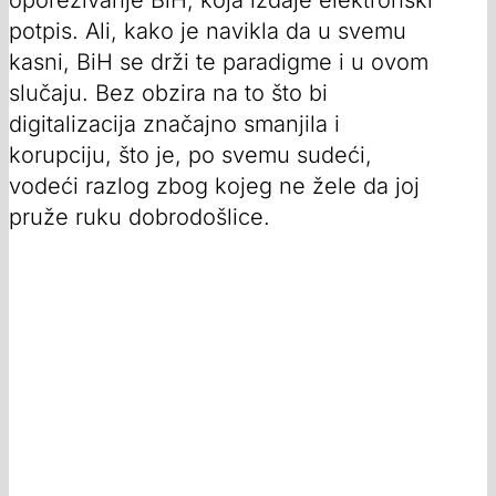
oporezivanje BiH, koja izdaje elektronski
potpis. Ali, kako je navikla da u svemu
kasni, BiH se drži te paradigme i u ovom
slučaju. Bez obzira na to što bi
digitalizacija značajno smanjila i
korupciju, što je, po svemu sudeći,
vodeći razlog zbog kojeg ne žele da joj
pruže ruku dobrodošlice.