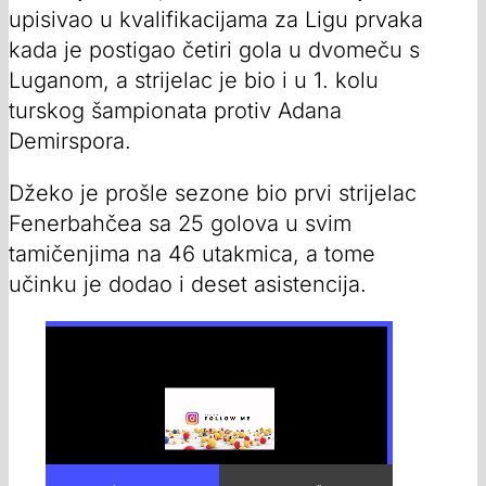
upisivao u kvalifikacijama za Ligu prvaka
kada je postigao četiri gola u dvomeču s
Luganom, a strijelac je bio i u 1. kolu
turskog šampionata protiv Adana
Demirspora.
Džeko je prošle sezone bio prvi strijelac
Fenerbahčea sa 25 golova u svim
tamičenjima na 46 utakmica, a tome
učinku je dodao i deset asistencija.