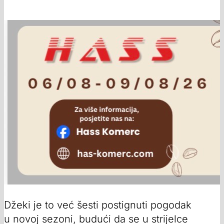
Džeki je to već šesti postignuti pogodak
u novoj sezoni, budući da se u strijelce