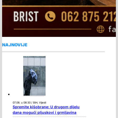
NAJNOVIJE
07.08. u 08:30 / BiH, Vijesti
Spremite kišobrane: U drugom dijelu
dana mogući pljuskovi i grmljavina