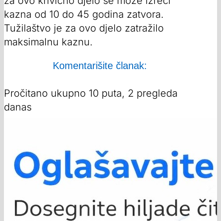
za ovo krivično djelo se može izreći
kazna od 10 do 45 godina zatvora.
Tužilaštvo je za ovo djelo zatražilo
maksimalnu kaznu.
Komentarišite članak:
Pročitano ukupno 10 puta, 2 pregleda
danas