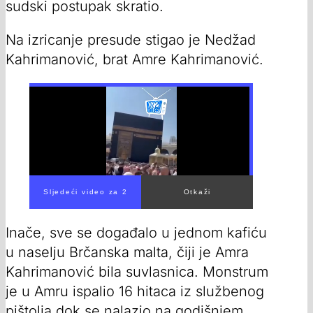
sudski postupak skratio.
Na izricanje presude stigao je Nedžad
Kahrimanović, brat Amre Kahrimanović.
Inače, sve se događalo u jednom kafiću
u naselju Brčanska malta, čiji je Amra
Kahrimanović bila suvlasnica. Monstrum
je u Amru ispalio 16 hitaca iz službenog
pištolja dok se nalazio na godišnjem