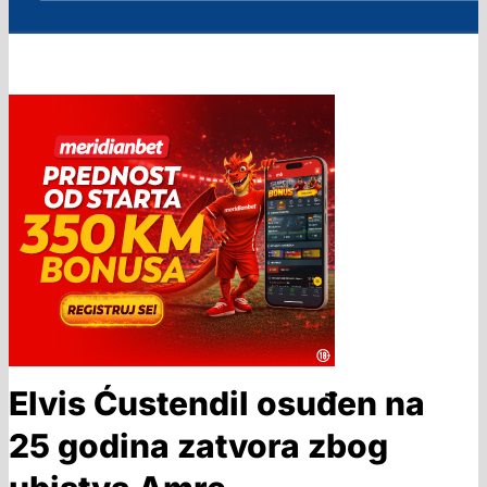
Elvis Ćustendil osuđen na
25 godina zatvora zbog