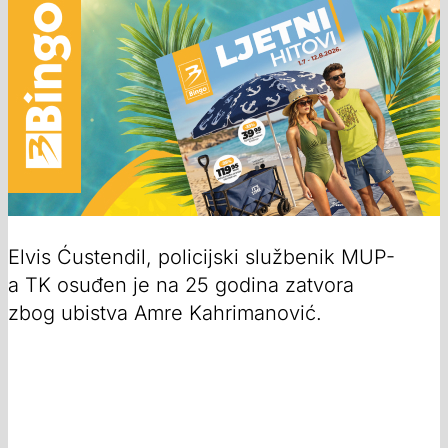
Elvis Ćustendil, policijski službenik MUP-
a TK osuđen je na 25 godina zatvora
zbog ubistva Amre Kahrimanović.