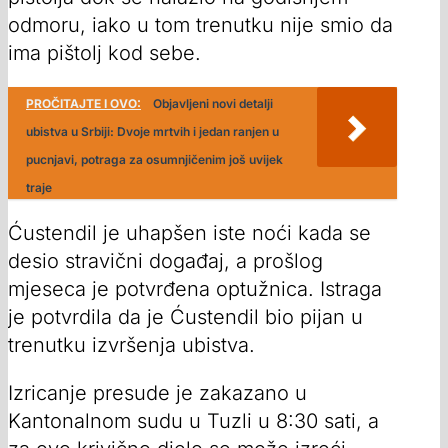
odmoru, iako u tom trenutku nije smio da
ima pištolj kod sebe.
PROČITAJTE I OVO:
Objavljeni novi detalji
ubistva u Srbiji: Dvoje mrtvih i jedan ranjen u
pucnjavi, potraga za osumnjičenim još uvijek
traje
Ćustendil je uhapšen iste noći kada se
desio stravični događaj, a prošlog
mjeseca je potvrđena optužnica. Istraga
je potvrdila da je Ćustendil bio pijan u
trenutku izvršenja ubistva.
Izricanje presude je zakazano u
Kantonalnom sudu u Tuzli u 8:30 sati, a