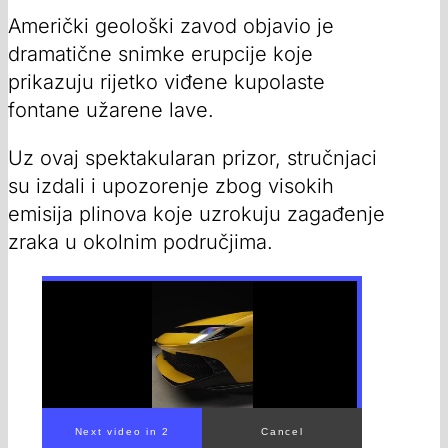
Američki geološki zavod objavio je
dramatične snimke erupcije koje
prikazuju rijetko viđene kupolaste
fontane užarene lave.
Uz ovaj spektakularan prizor, stručnjaci
su izdali i upozorenje zbog visokih
emisija plinova koje uzrokuju zagađenje
zraka u okolnim područjima.