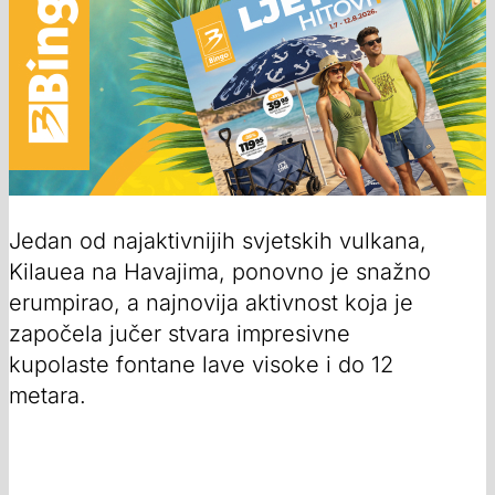
Jedan od najaktivnijih svjetskih vulkana,
Kilauea na Havajima, ponovno je snažno
erumpirao, a najnovija aktivnost koja je
započela jučer stvara impresivne
kupolaste fontane lave visoke i do 12
metara.