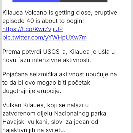
Kilauea Volcano is getting close, eruptive
episode 40 is about to begin!
https://t.co/KwrZvjilJP
pic.twitter.com/yYWHpUXw7m
Prema potvrdi USGS-a, Kilauea je ušla u
novu fazu intenzivne aktivnosti.
Pojačana seizmička aktivnost upućuje na
to da bi ovo mogao biti početak
dugotrajnije erupcije.
Vulkan Kilauea, koji se nalazi u
zatvorenom dijelu Nacionalnog parka
Havajski vulkani, slovi za jedan od
najaktivnijih na svijetu.