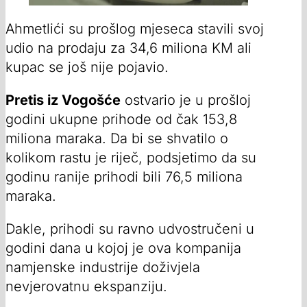
Ahmetlići su prošlog mjeseca stavili svoj
udio na prodaju za 34,6 miliona KM ali
kupac se još nije pojavio.
Pretis iz Vogošće
ostvario je u prošloj
godini ukupne prihode od čak 153,8
miliona maraka. Da bi se shvatilo o
kolikom rastu je riječ, podsjetimo da su
godinu ranije prihodi bili 76,5 miliona
maraka.
Dakle, prihodi su ravno udvostručeni u
godini dana u kojoj je ova kompanija
namjenske industrije doživjela
nevjerovatnu ekspanziju.