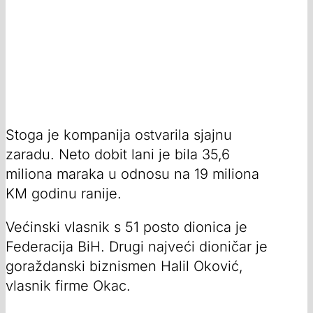
Stoga je kompanija ostvarila sjajnu
zaradu. Neto dobit lani je bila 35,6
miliona maraka u odnosu na 19 miliona
KM godinu ranije.
Većinski vlasnik s 51 posto dionica je
Federacija BiH. Drugi najveći dioničar je
goraždanski biznismen Halil Oković,
vlasnik firme Okac.