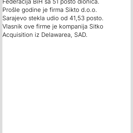
Federacija BiH sa 51 posto dionica.
Prošle godine je firma Sikto d.o.o.
Sarajevo stekla udio od 41,53 posto.
Vlasnik ove firme je kompanija Sitko
Acquisition iz Delawarea, SAD.