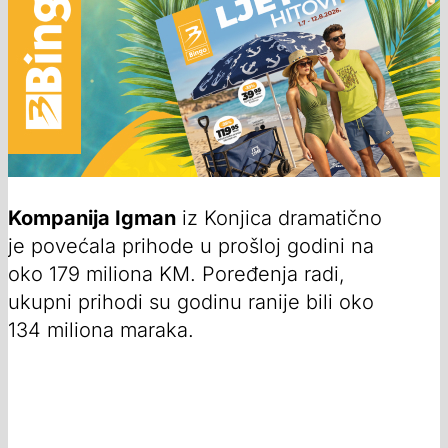
Kompanija Igman
iz Konjica dramatično
je povećala prihode u prošloj godini na
oko 179 miliona KM. Poređenja radi,
ukupni prihodi su godinu ranije bili oko
134 miliona maraka.