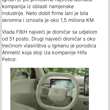
kompanija iz oblasti namjenske
industrije. Neto dobit firme lani je bila
skromna i iznosila je oko 1,5 miliona KM.
Vlada FBiH najveći je dioničar sa udjelom
od 51 posto. Drugi najveći dioničar s oko
trećinom vlasništva u Igmanu je porodica
Ahmetić koja stoji iza kompanije Hifa
Petrol.
00:00
/
02:31