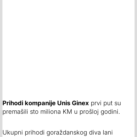
Prihodi kompanije Unis Ginex
prvi put su
premašili sto miliona KM u prošloj godini.
Ukupni prihodi goraždanskog diva lani