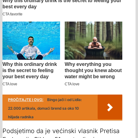
PROČITAJTE I OVO:
Bingo jači i od Lidla:
22.000 artikala, domaći brend sa oko 10
hiljada radnika
Podsjetimo da je većinski vlasnik Pretisa