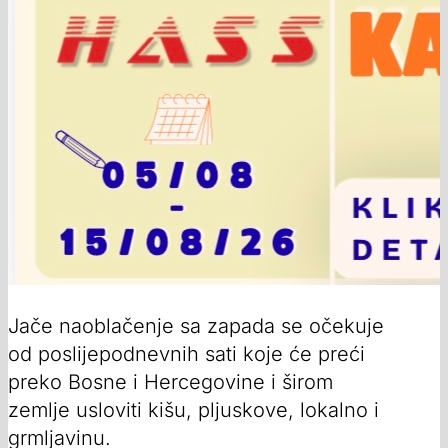
Jače naoblačenje sa zapada se očekuje
od poslijepodnevnih sati koje će preći
preko Bosne i Hercegovine i širom
zemlje usloviti kišu, pljuskove, lokalno i
grmljavinu.