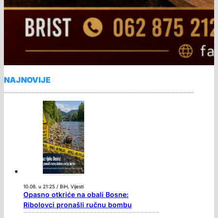
NAJNOVIJE
10.08. u 21:25 / BiH, Vijesti
Opasno otkriće na obali Bosne:
Ribolovci pronašli ručnu bombu