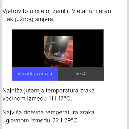
Vjetrovito u cijeloj zemlji. Vjetar umjeren
i jak južnog smjera.
00:00
/
00:29
Najniža jutarnja temperatura zraka
većinom između 11 i 17°C.
Najviša dnevna temperatura zraka
uglavnom između 22 i 29°C.