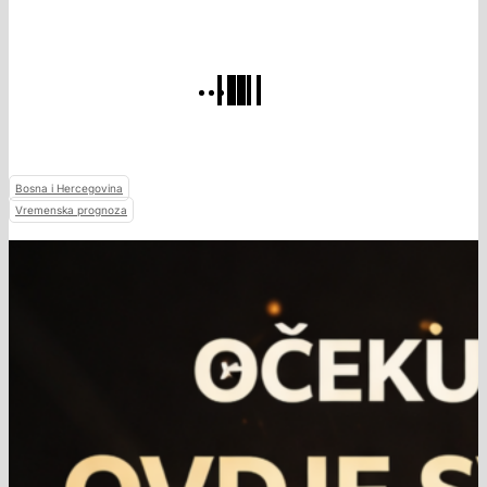
Bosna i Hercegovina
Vremenska prognoza