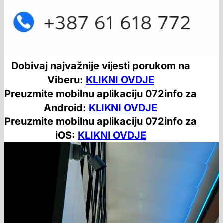
Dobivaj najvažnije vijesti porukom na
Viberu:
KLIKNI OVDJE
Preuzmite mobilnu aplikaciju 072info za
Android:
KLIKNI OVDJE
Preuzmite mobilnu aplikaciju 072info za
iOS:
KLIKNI OVDJE