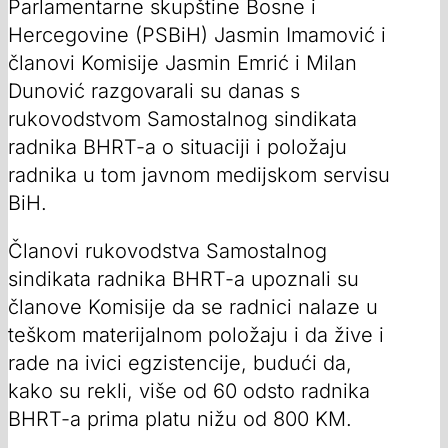
Parlamentarne skupštine Bosne i
Hercegovine (PSBiH) Jasmin Imamović i
članovi Komisije Jasmin Emrić i Milan
Dunović razgovarali su danas s
rukovodstvom Samostalnog sindikata
radnika BHRT-a o situaciji i položaju
radnika u tom javnom medijskom servisu
BiH.
Članovi rukovodstva Samostalnog
sindikata radnika BHRT-a upoznali su
članove Komisije da se radnici nalaze u
teškom materijalnom položaju i da žive i
rade na ivici egzistencije, budući da,
kako su rekli, više od 60 odsto radnika
BHRT-a prima platu nižu od 800 KM.