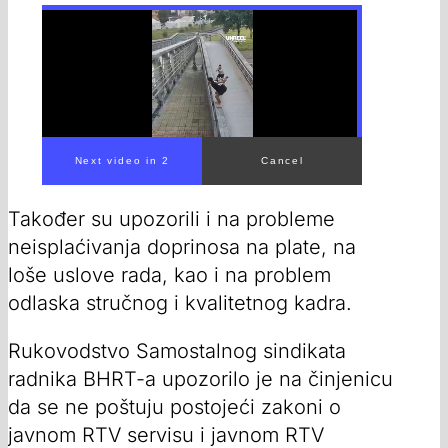
00:00
/
00:30
Također su upozorili i na probleme
neisplaćivanja doprinosa na plate, na
loše uslove rada, kao i na problem
odlaska stručnog i kvalitetnog kadra.
Rukovodstvo Samostalnog sindikata
radnika BHRT-a upozorilo je na činjenicu
da se ne poštuju postojeći zakoni o
javnom RTV servisu i javnom RTV