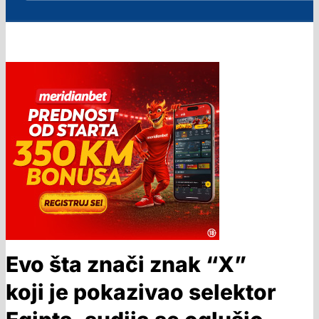
Evo šta znači znak “X”
koji je pokazivao selektor