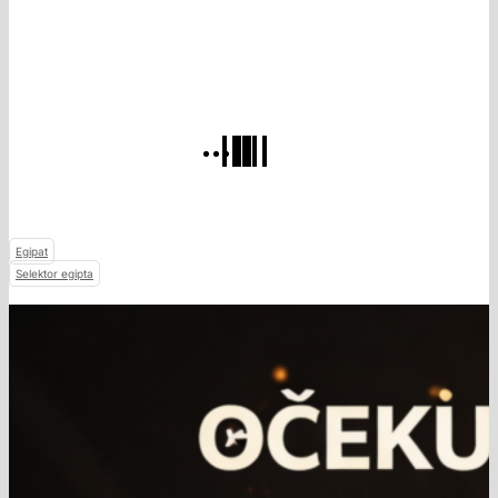
Egipat
Selektor egipta