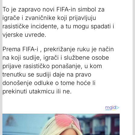
To je zapravo novi FIFA-in simbol za
igrače i zvaničnike koji prijavljuju
rasističke incidente, a tu mogu spadati i
vjerske uvrede.
Prema FIFA-i , prekrižanje ruku je način
na koji sudije, igrači i službene osobe
prijave rasističko ponašanje, u kom
trenutku se sudiji daje na pravo
donošenje odluke o tome hoće li
prekinuti utakmicu ili ne.