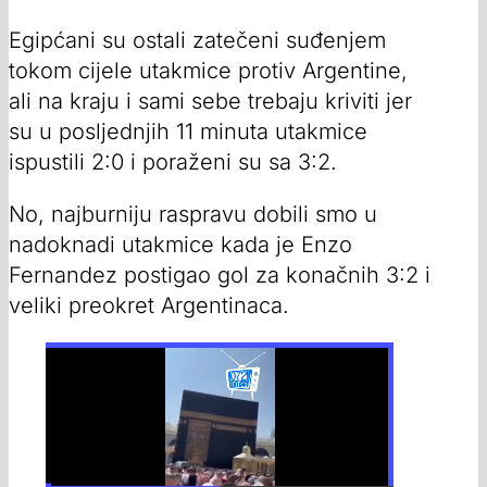
Egipćani su ostali zatečeni suđenjem
tokom cijele utakmice protiv Argentine,
ali na kraju i sami sebe trebaju kriviti jer
su u posljednjih 11 minuta utakmice
ispustili 2:0 i poraženi su sa 3:2.
No, najburniju raspravu dobili smo u
nadoknadi utakmice kada je Enzo
Fernandez postigao gol za konačnih 3:2 i
veliki preokret Argentinaca.