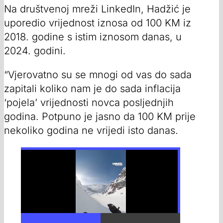
Na društvenoj mreži LinkedIn, Hadžić je
uporedio vrijednost iznosa od 100 KM iz
2018. godine s istim iznosom danas, u
2024. godini.
“Vjerovatno su se mnogi od vas do sada
zapitali koliko nam je do sada inflacija
‘pojela’ vrijednosti novca posljednjih
godina. Potpuno je jasno da 100 KM prije
nekoliko godina ne vrijedi isto danas.