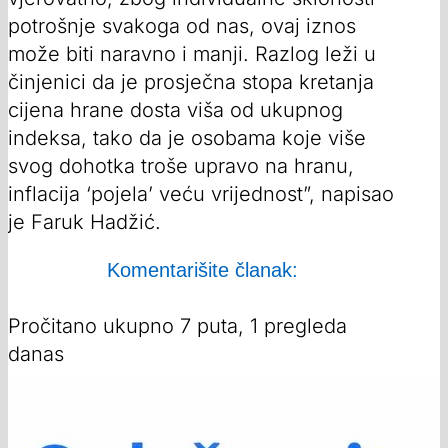
potrošnje svakoga od nas, ovaj iznos
može biti naravno i manji. Razlog leži u
činjenici da je prosječna stopa kretanja
cijena hrane dosta viša od ukupnog
indeksa, tako da je osobama koje više
svog dohotka troše upravo na hranu,
inflacija ‘pojela’ veću vrijednost”, napisao
je Faruk Hadžić.
Komentarišite članak:
Pročitano ukupno 7 puta, 1 pregleda
danas