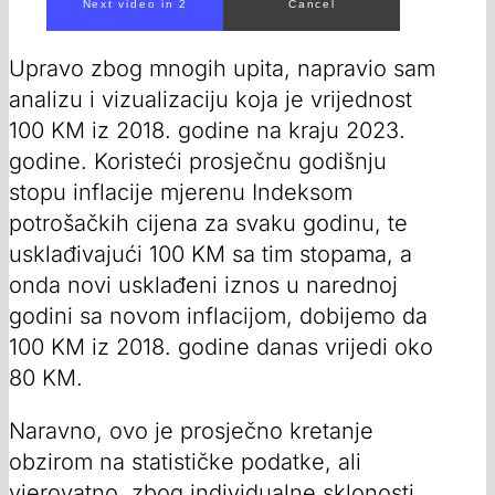
Upravo zbog mnogih upita, napravio sam
analizu i vizualizaciju koja je vrijednost
100 KM iz 2018. godine na kraju 2023.
godine. Koristeći prosječnu godišnju
stopu inflacije mjerenu Indeksom
potrošačkih cijena za svaku godinu, te
usklađivajući 100 KM sa tim stopama, a
onda novi usklađeni iznos u narednoj
godini sa novom inflacijom, dobijemo da
100 KM iz 2018. godine danas vrijedi oko
80 KM.
Naravno, ovo je prosječno kretanje
obzirom na statističke podatke, ali
vjerovatno, zbog individualne sklonosti