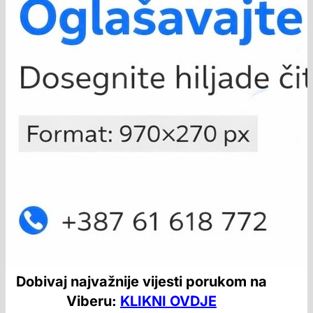
Dobivaj najvažnije vijesti porukom na
Viberu:
KLIKNI OVDJE