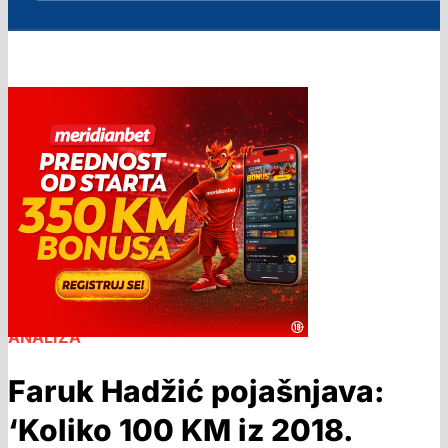
ANALIZA
Faruk Hadžić pojašnjava:
‘Koliko 100 KM iz 2018.