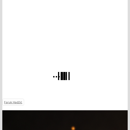
Faruk Hadžić