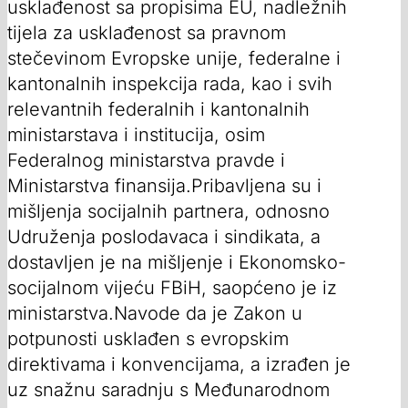
usklađenost sa propisima EU, nadležnih
tijela za usklađenost sa pravnom
stečevinom Evropske unije, federalne i
kantonalnih inspekcija rada, kao i svih
relevantnih federalnih i kantonalnih
ministarstava i institucija, osim
Federalnog ministarstva pravde i
Ministarstva finansija.Pribavljena su i
mišljenja socijalnih partnera, odnosno
Udruženja poslodavaca i sindikata, a
dostavljen je na mišljenje i Ekonomsko-
socijalnom vijeću FBiH, saopćeno je iz
ministarstva.Navode da je Zakon u
potpunosti usklađen s evropskim
direktivama i konvencijama, a izrađen je
uz snažnu saradnju s Međunarodnom