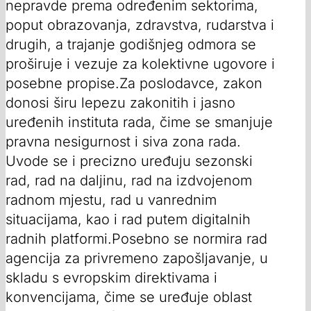
nepravde prema određenim sektorima,
poput obrazovanja, zdravstva, rudarstva i
drugih, a trajanje godišnjeg odmora se
proširuje i vezuje za kolektivne ugovore i
posebne propise.Za poslodavce, zakon
donosi širu lepezu zakonitih i jasno
uređenih instituta rada, čime se smanjuje
pravna nesigurnost i siva zona rada.
Uvode se i precizno uređuju sezonski
rad, rad na daljinu, rad na izdvojenom
radnom mjestu, rad u vanrednim
situacijama, kao i rad putem digitalnih
radnih platformi.Posebno se normira rad
agencija za privremeno zapošljavanje, u
skladu s evropskim direktivama i
konvencijama, čime se uređuje oblast