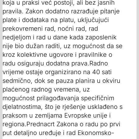
koja u praksi već postoji, ali bez jasnih
pravila. Zakon dodatno razrađuje pitanje
plate i dodataka na platu, uključujući
prekovremeni rad, noćni rad, rad
nedjeljom i rad u dane kada zaposlenik
nije bio dužan raditi, uz mogućnost da se
kroz kolektivne ugovore i pravilnike o
radu osiguraju dodatna prava.Radno
vrijeme ostaje organizirano na 40 sati
sedmično, dok se pauza planira u okviru
plaćenog radnog vremena, uz
mogućnost prilagođavanja specifičnim
djelatnostima, što je rješenje usklađeno s
praksom u zemljama Evropske unije i
regiona.Prednacrt Zakona o radu po prvi
put detaljno uređuje i rad Ekonomsko-