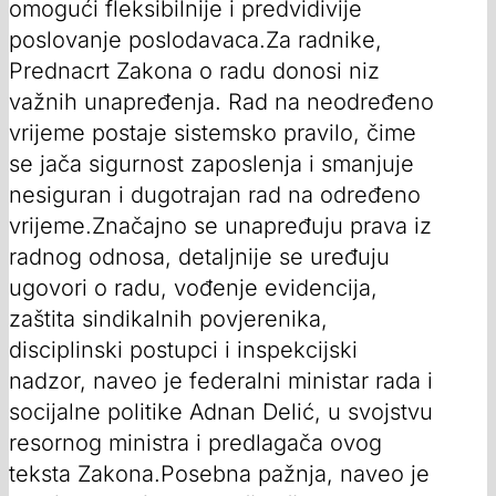
omogući fleksibilnije i predvidivije
poslovanje poslodavaca.Za radnike,
Prednacrt Zakona o radu donosi niz
važnih unapređenja. Rad na neodređeno
vrijeme postaje sistemsko pravilo, čime
se jača sigurnost zaposlenja i smanjuje
nesiguran i dugotrajan rad na određeno
vrijeme.Značajno se unapređuju prava iz
radnog odnosa, detaljnije se uređuju
ugovori o radu, vođenje evidencija,
zaštita sindikalnih povjerenika,
disciplinski postupci i inspekcijski
nadzor, naveo je federalni ministar rada i
socijalne politike Adnan Delić, u svojstvu
resornog ministra i predlagača ovog
teksta Zakona.Posebna pažnja, naveo je