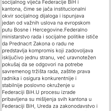
socijalnog vijeća Federacije BiH i
kantona, čime se jača institucionalni
okvir socijalnog dijaloga i ispunjava
jedan od važnih uslova na evropskom
putu Bosne i Hercegovine.Federalno
ministarstvo rada i socijalne politike ističe
da Prednacrt Zakona o radu ne
predstavlja kompromis koji zadovoljava
isključivo jednu stranu, već uravnotežen
pokušaj da se odgovori na potrebe
savremenog tržišta rada, zaštite prava
radnika i osigura konkurentnije i
stabilnije poslovno okruženje u
Federaciji BiH.U procesu izrade
pribavljena su mišljenja svih kantona u
Federaciji BiH, Ureda za zakonodavstvo i