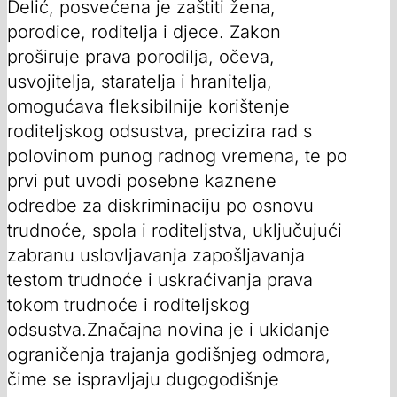
Delić, posvećena je zaštiti žena,
porodice, roditelja i djece. Zakon
proširuje prava porodilja, očeva,
usvojitelja, staratelja i hranitelja,
omogućava fleksibilnije korištenje
roditeljskog odsustva, precizira rad s
polovinom punog radnog vremena, te po
prvi put uvodi posebne kaznene
odredbe za diskriminaciju po osnovu
trudnoće, spola i roditeljstva, uključujući
zabranu uslovljavanja zapošljavanja
testom trudnoće i uskraćivanja prava
tokom trudnoće i roditeljskog
odsustva.Značajna novina je i ukidanje
ograničenja trajanja godišnjeg odmora,
čime se ispravljaju dugogodišnje