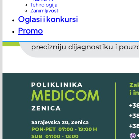
Tehnologija
Zanimljivosti
Oglasi i konkursi
Promo