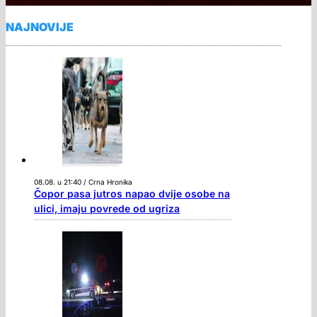
NAJNOVIJE
08.08. u 21:40 / Crna Hronika
Čopor pasa jutros napao dvije osobe na
ulici, imaju povrede od ugriza