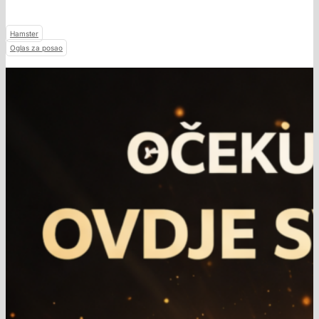
Hamster
Oglas za posao