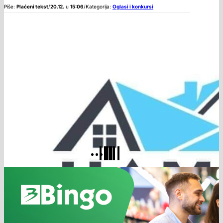
Piše:
Plaćeni tekst
/
20.12.
u
15:06
/
Kategorija:
Oglasi i konkursi