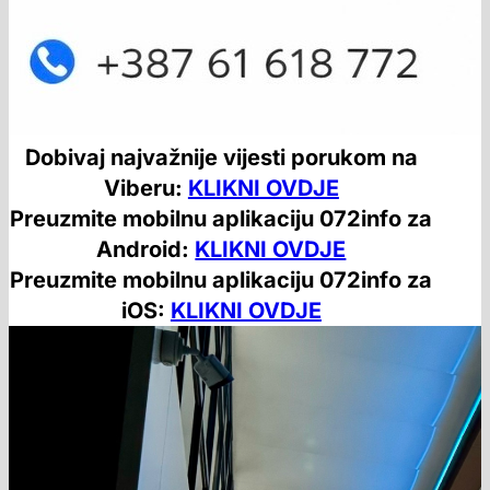
Dobivaj najvažnije vijesti porukom na
Viberu:
KLIKNI OVDJE
Preuzmite mobilnu aplikaciju 072info za
Android:
KLIKNI OVDJE
Preuzmite mobilnu aplikaciju 072info za
iOS:
KLIKNI OVDJE