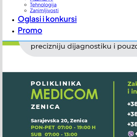
Tehnologija
Zanimljivosti
Oglasi i konkursi
Promo