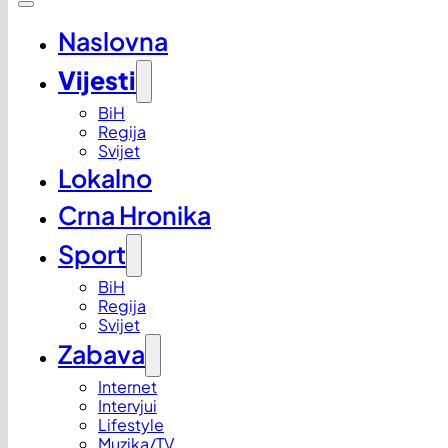
Naslovna
Vijesti
BiH
Regija
Svijet
Lokalno
Crna Hronika
Sport
BiH
Regija
Svijet
Zabava
Internet
Intervjui
Lifestyle
Muzika/TV