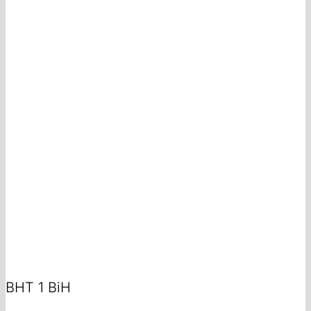
BHT 1 BiH