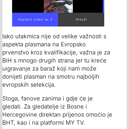
Iako utakmica nije od velike važnosti s
aspekta plasmana na Evropsko
prvenstvo kroz kvalifikacije, važna je za
BiH s mnogo drugih strana jer tu kreće
uigravanje za baraž koji nam može
donijeti plasman na smotru najboljih
evropskih selekcija.
Stoga, fanove zanima i gdje će je
gledati. Za gledatelje iz Bosne i
Hercegovine direktan prijenos omoćio je
BHT, kao i na platformi MY TV.