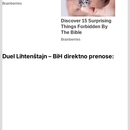
Duel Lihtenštajn – BiH direktno prenose: