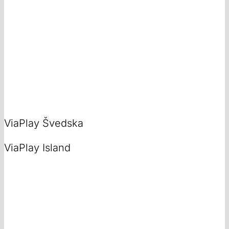
ViaPlay Švedska
ViaPlay Island