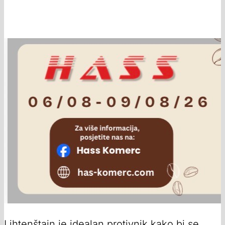
Lihtenštajn je idealan protivnik kako bi se