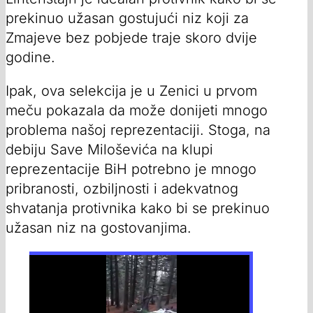
prekinuo užasan gostujući niz koji za
Zmajeve bez pobjede traje skoro dvije
godine.
Ipak, ova selekcija je u Zenici u prvom
meču pokazala da može donijeti mnogo
problema našoj reprezentaciji. Stoga, na
debiju Save Miloševića na klupi
reprezentacije BiH potrebno je mnogo
pribranosti, ozbiljnosti i adekvatnog
shvatanja protivnika kako bi se prekinuo
užasan niz na gostovanjima.