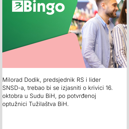
Milorad Dodik, predsjednik RS i lider
SNSD-a, trebao bi se izjasniti o krivici 16.
oktobra u Sudu BiH, po potvrđenoj
optužnici Tužilaštva BiH.