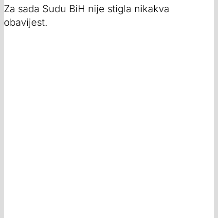
Za sada Sudu BiH nije stigla nikakva
obavijest.