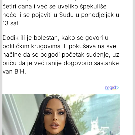
četiri dana i već se uveliko špekuliše
hoće li se pojaviti u Sudu u ponedjeljak u
13 sati.
Dodik ili je bolestan, kako se govori u
političkim krugovima ili pokušava na sve
načine da se odgodi početak suđenje, uz
priču da je već ranije dogovorio sastanke
van BiH.