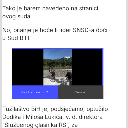
Tako je barem navedeno na stranici
ovog suda.
No, pitanje je hoće li lider SNSD-a doći
u Sud BiH.
Tužilaštvo BiH je, podsjećamo, optužilo
Dodika i Miloša Lukića, v. d. direktora
“Službenog glasnika RS”, za