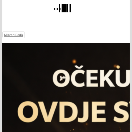
Milorad Dodik