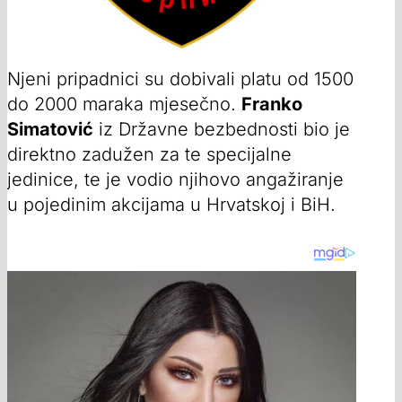
Njeni pripadnici su dobivali platu od 1500
do 2000 maraka mjesečno.
Franko
Simatović
iz Državne bezbednosti bio je
direktno zadužen za te specijalne
jedinice, te je vodio njihovo angažiranje
u pojedinim akcijama u Hrvatskoj i BiH.