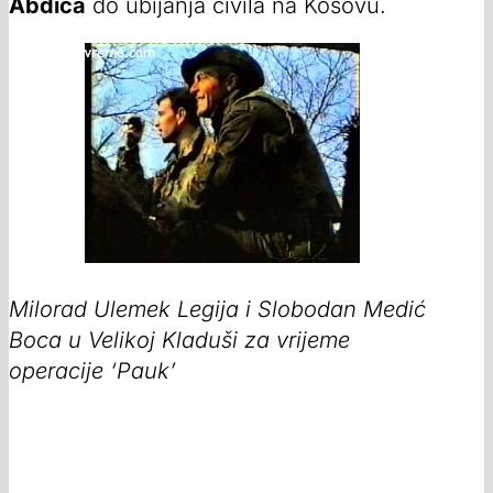
Abdića
do ubijanja civila na Kosovu.
Milorad Ulemek Legija i Slobodan Medić
Boca u Velikoj Kladuši za vrijeme
operacije ‘Pauk’