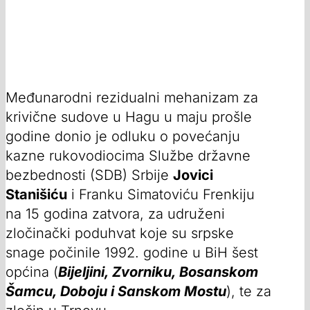
Međunarodni rezidualni mehanizam za
krivične sudove u Hagu u maju prošle
godine donio je odluku o povećanju
kazne rukovodiocima Službe državne
bezbednosti (SDB) Srbije
Jovici
Stanišiću
i Franku Simatoviću Frenkiju
na 15 godina zatvora, za udruženi
zločinački poduhvat koje su srpske
snage počinile 1992. godine u BiH šest
općina (
Bijeljini, Zvorniku, Bosanskom
Šamcu, Doboju i Sanskom Mostu
), te za