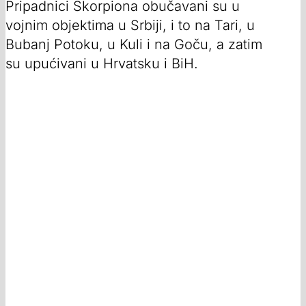
Pripadnici Škorpiona obučavani su u
vojnim objektima u Srbiji, i to na Tari, u
Bubanj Potoku, u Kuli i na Goču, a zatim
su upućivani u Hrvatsku i BiH.