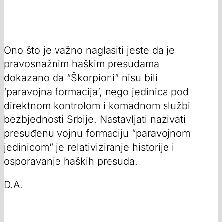
Ono što je važno naglasiti jeste da je
pravosnažnim haškim presudama
dokazano da “Škorpioni” nisu bili
‘paravojna formacija’, nego jedinica pod
direktnom kontrolom i komadnom službi
bezbjednosti Srbije. Nastavljati nazivati
presuđenu vojnu formaciju “paravojnom
jedinicom” je relativiziranje historije i
osporavanje haških presuda.
D.A.