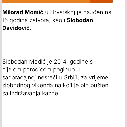
Milorad Momić
u Hrvatskoj je osuđen na
15 godina zatvora, kao i
Slobodan
Davidović
.
Slobodan Medić je 2014. godine s
cijelom porodicom poginuo u
saobraćajnoj nesreći u Srbiji, za vrijeme
slobodnog vikenda na koji je bio pušten
sa izdržavanja kazne.