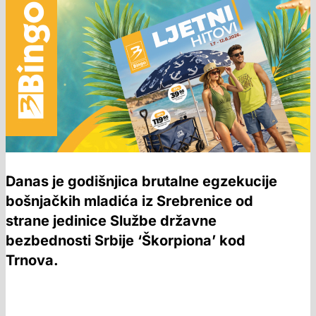
Danas je godišnjica brutalne egzekucije
bošnjačkih mladića iz Srebrenice od
strane jedinice Službe državne
bezbednosti Srbije ‘Škorpiona’ kod
Trnova.