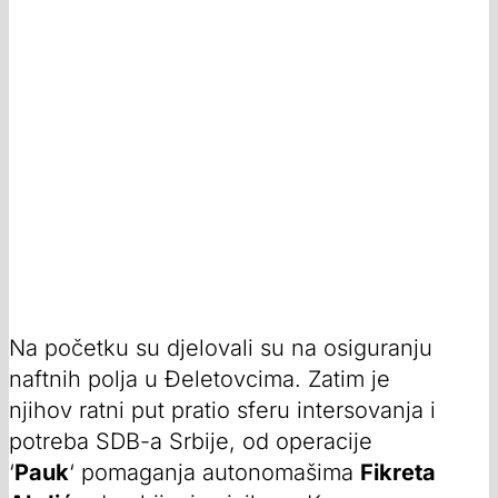
Na početku su djelovali su na osiguranju
naftnih polja u Đeletovcima. Zatim je
njihov ratni put pratio sferu intersovanja i
potreba SDB-a Srbije, od operacije
‘
Pauk
‘ pomaganja autonomašima
Fikreta