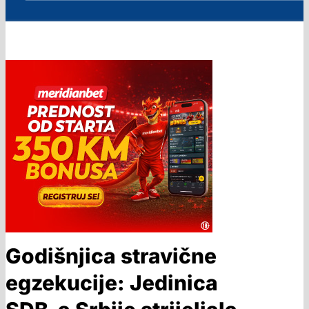
Godišnjica stravične
egzekucije: Jedinica